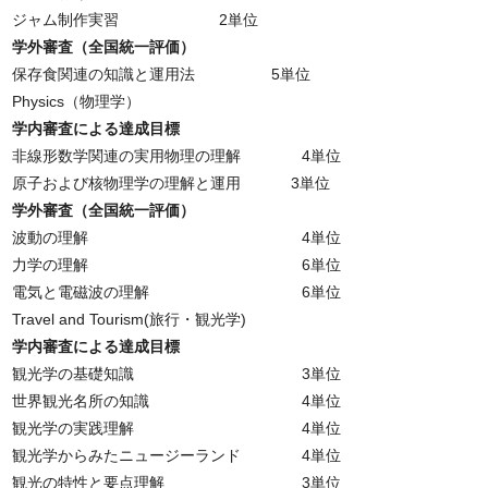
ジャム制作実習 2単位
学外審査（全国統一評価）
保存食関連の知識と運用法 5単位
Physics（物理学）
学内審査による達成目標
非線形数学関連の実用物理の理解 4単位
原子および核物理学の理解と運用 3単位
学外審査（全国統一評価）
波動の理解 4単位
力学の理解 6単位
電気と電磁波の理解 6単位
Travel and Tourism(旅行・観光学)
学内審査による達成目標
観光学の基礎知識 3単位
世界観光名所の知識 4単位
観光学の実践理解 4単位
観光学からみたニュージーランド 4単位
観光の特性と要点理解 3単位