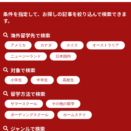
条件を指定して、お探しの記事を絞り込んで検索できま
す。
海外留学先で検索
アメリカ
カナダ
スイス
オーストラリア
ニュージーランド
日本国内
対象で検索
小学生
中学生
高校生
留学方法で検索
サマースクール
その他の留学
ボーディングスクール
ホームステイ
ジャンルで検索