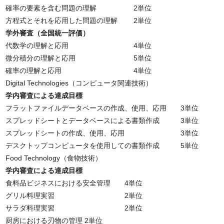
確率の要素を含む問題の理解 2単位
方程式とそれを応用した問題の理解 2単位
学外審査（全国統一評価）
代数学の理解と応用 4単位
微分積分の理解と応用 5単位
確率の理解と応用 4単位
Digital Technologies（コンピュータ関連技術）
学内審査による達成目標
フラットファイルデータベースの作成、使用、応用 3単位
スプレッドシートとデータベースによる書類作成 3単位
スプレッドシートの作成、使用、応用 3単位
デスクトップコンピュータを使用しての書類作成 5単位
Food Technology（食物技術）
学内審査による達成目標
食料品ビジネスにおける安全管理 4単位
グリル料理実習 2単位
サラダ料理実習 2単位
厨房における刃物の管理 2単位