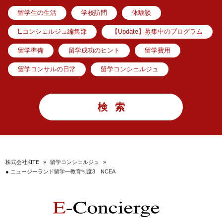
留学生の生活
学校訪問
体験談
Eコンシェルジュ編集部
【Update】募集中のプログラム
留学準備
留学成功のヒント
留学費用
留学コンサルの日常
留学コンシェルジュ
株式会社KITE
»
留学コンシェルジュ
»
● ニュージーランド留学―教育制度3 NCEA