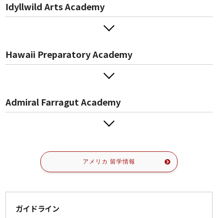
Idyllwild Arts Academy
Hawaii Preparatory Academy
Admiral Farragut Academy
アメリカ 留学情報
ガイドライン