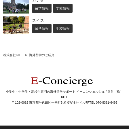
カナダ
留学情報
学校情報
スイス
留学情報
学校情報
株式会社KITE
»
海外留学のご紹介
小学生・中学生・高校生専門の海外留学サポート イーコンシェルジュ / 運営（株）
KITE
〒102-0082 東京都千代田区一番町6 相模屋本社ビル7F
TEL 070-8381-6486