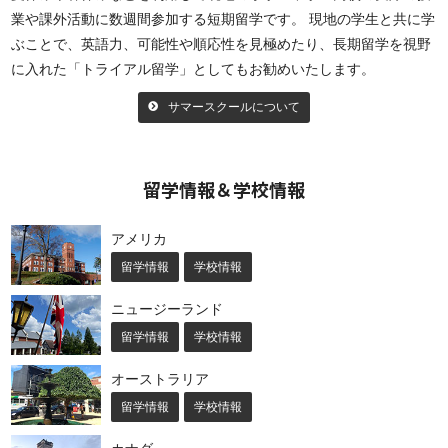
業や課外活動に数週間参加する短期留学です。 現地の学生と共に学
ぶことで、英語力、可能性や順応性を見極めたり、長期留学を視野
に入れた「トライアル留学」としてもお勧めいたします。
サマースクールについて
留学情報＆学校情報
アメリカ
留学情報
学校情報
ニュージーランド
留学情報
学校情報
オーストラリア
留学情報
学校情報