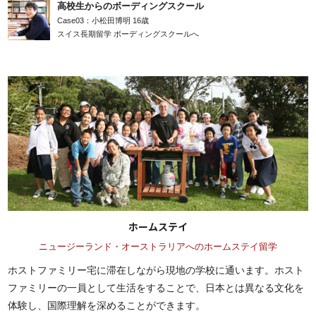
高校生からのボーディングスクール
Case03：小松田博明 16歳
スイス長期留学 ボーディングスクールへ
ホームステイ
ニュージーランド・オーストラリアへのホームステイ留学
ホストファミリー宅に滞在しながら現地の学校に通います。ホスト
ファミリーの一員として生活をすることで、日本とは異なる文化を
体験し、国際理解を深めることができます。