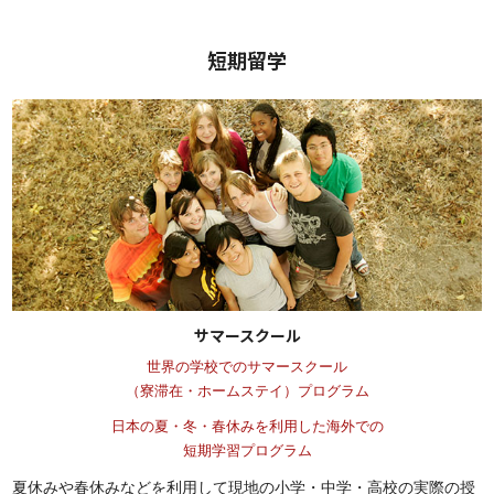
短期留学
サマースクール
世界の学校でのサマースクール
（寮滞在・ホームステイ）プログラム
日本の夏・冬・春休みを利用した海外での
短期学習プログラム
夏休みや春休みなどを利用して現地の小学・中学・高校の実際の授