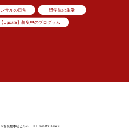
コンサルの日常
留学生の生活
【Update】募集中のプログラム
町6 相模屋本社ビル7F
TEL 070-8381-6486