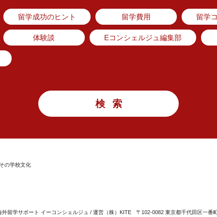
留学成功のヒント
留学費用
留学
体験談
Eコンシェルジュ編集部
その学校文化
留学サポート イーコンシェルジュ / 運営（株）KITE
〒102-0082 東京都千代田区一番