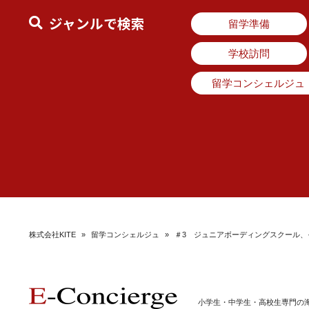
ジャンルで検索
留学準備
学校訪問
留学コンシェルジュ
株式会社KITE
»
留学コンシェルジュ
»
＃3 ジュニアボーディングスクール、
小学生・中学生・高校生専門の海外