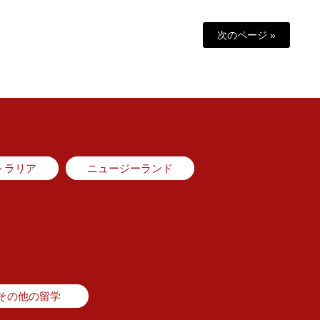
次のページ »
トラリア
ニュージーランド
その他の留学