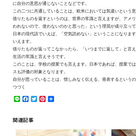
に自分の意思が通じないことなどです。
この二つに共通していることは、欧米においては気遣いという意
借りたものを返すというのは、世界の常識と言えますが、アメリ
われないので、使わないのかと思った」という理屈が成り立って
日本の現代語でいえば、「空気読めない」ということになります
いえます。
借りたものが返ってこなかったら、「いつまでに返して」と言え
生活の常識と言えそうです。
このことは、学校の授業でも言えます。日本であれば、授業では
スも評価の対象となります。
自分が思っていることは、惜しみなく伝える、発表するというの
つづく
Line
Facebook
Twitter
Pinterest
共
有
関連記事