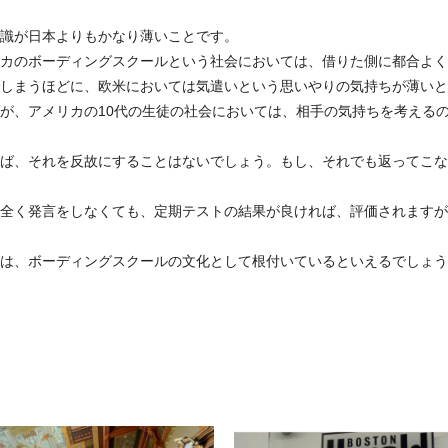
識が日本よりもかなり薄いことです。
カのボーディングスクールという社会においては、借りた側に都合よく
しまうほどに、欧米においては気遣いという思いやりの気持ちが薄いと
が、アメリカの10代の生徒の社会においては、相手の気持ちを考える
ば、それを反故にすることはないでしょう。もし、それでも返ってこな
全く発言をしなくても、定期テストの結果が良ければ、評価されますが
は、ボーディングスクールの文化として根付いているといえるでしょう