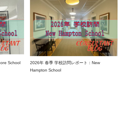
e School
2026年 春季 学校訪問レポート：New
Hampton School