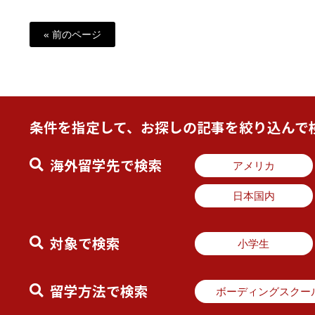
« 前のページ
条件を指定して、お探しの記事を絞り込んで
海外留学先で検索
アメリカ
日本国内
対象で検索
小学生
留学方法で検索
ボーディングスクー