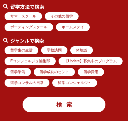
留学方法で検索
サマースクール
その他の留学
ボーディングスクール
ホームステイ
ジャンルで検索
留学生の生活
学校訪問
体験談
Eコンシェルジュ編集部
【Update】募集中のプログラム
留学準備
留学成功のヒント
留学費用
留学コンサルの日常
留学コンシェルジュ