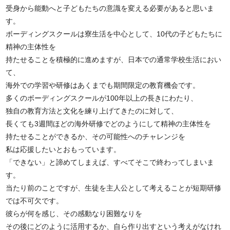
受身から能動へと子どもたちの意識を変える必要があると思いま
す。
ボーディングスクールは寮生活を中心として、10代の子どもたちに
精神の主体性を
持たせることを積極的に進めますが、日本での通常学校生活におい
て、
海外での学習や研修はあくまでも期間限定の教育機会です。
多くのボーディングスクールが100年以上の長きにわたり、
独自の教育方法と文化を練り上げてきたのに対して、
長くても3週間ほどの海外研修でどのようにして精神の主体性を
持たせることができるか、その可能性へのチャレンジを
私は応援したいとおもっています。
「できない」と諦めてしまえば、すべてそこで終わってしまいま
す。
当たり前のことですが、生徒を主人公として考えることが短期研修
では不可欠です。
彼らが何を感じ、その感動なり困難なりを
その後にどのように活用するか、自ら作り出すという考えがなけれ