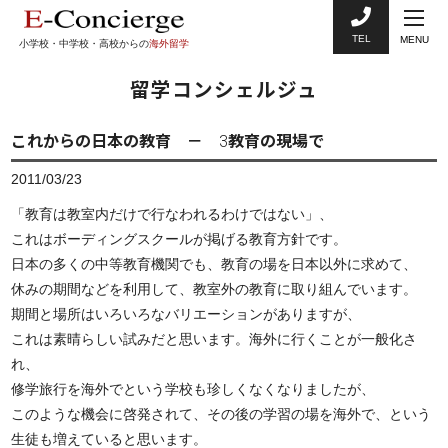
TEL
MENU
小学校・中学校・高校からの
海外留学
留学コンシェルジュ
これからの日本の教育 － 3教育の現場で
2011/03/23
「教育は教室内だけで行なわれるわけではない」、
これはボーディングスクールが掲げる教育方針です。
日本の多くの中等教育機関でも、教育の場を日本以外に求めて、
休みの期間などを利用して、教室外の教育に取り組んでいます。
期間と場所はいろいろなバリエーションがありますが、
これは素晴らしい試みだと思います。海外に行くことが一般化さ
れ、
修学旅行を海外でという学校も珍しくなくなりましたが、
このような機会に啓発されて、その後の学習の場を海外で、という
生徒も増えていると思います。