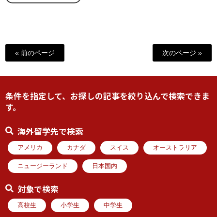
« 前のページ
次のページ »
条件を指定して、お探しの記事を絞り込んで検索できま
す。
海外留学先で検索
アメリカ
カナダ
スイス
オーストラリア
ニュージーランド
日本国内
対象で検索
高校生
小学生
中学生