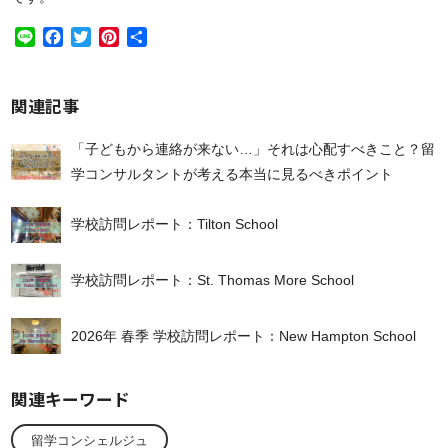
Line
Facebook
Twitter
Pinterest
共
有
関連記事
「子どもから連絡が来ない…」それは心配すべきこと？留
学コンサルタントが考える本当に見るべきポイント
学校訪問レポート：Tilton School
学校訪問レポート：St. Thomas More School
2026年 春季 学校訪問レポート：New Hampton School
関連キーワード
留学コンシェルジュ