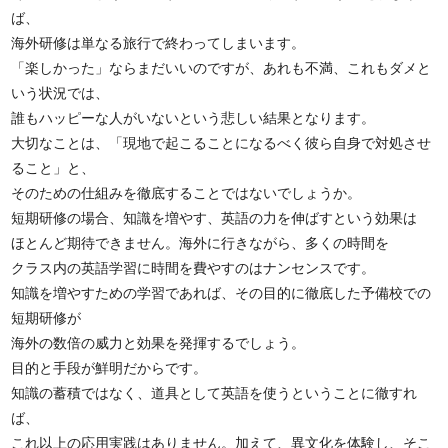
ば、
海外研修は単なる旅行で終わってしまいます。
「楽しかった」ならまだいいのですが、あれも不満、これもダメと
いう状況では、
誰もハッピーな人がいないという悲しい結果となります。
大切なことは、「現地で起こることになるべく彼ら自身で対処させ
ること」と、
そのための仕組みを徹底することではないでしょうか。
短期研修の場合、知識を増やす、英語の力を伸ばすという効果は
ほとんど期待できません。海外に行きながら、多くの時間を
クラス内の英語学習に時間を費やすのはナンセンスです。
知識を増やすための学習であれば、その目的に徹底した予備校での
短期研修が
海外の数倍の威力と効果を発揮するでしょう。
目的と手段が鮮明だからです。
知識の蓄積ではなく、道具として英語を使うということに徹すれ
ば、
これ以上の応用実践はありません。加えて、異文化を体験し、そこ