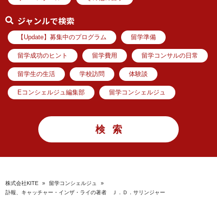
ジャンルで検索
【Update】募集中のプログラム
留学準備
留学成功のヒント
留学費用
留学コンサルの日常
留学生の生活
学校訪問
体験談
Eコンシェルジュ編集部
留学コンシェルジュ
株式会社KITE
»
留学コンシェルジュ
»
訃報、キャッチャー・インザ・ライの著者 Ｊ．Ｄ．サリンジャー