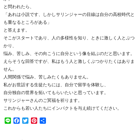
と問われたら、
「あれは小説です、しかしサリンジャーの目線は自分の高校時代と
も重なるところがある」
と答えます。
そこがスタートであり、人の多様性を知り、ときに激しく人とぶつ
かり、
悩み、苦しみ、その向こうに自分という像を結ぶのだと思います。
えらそうな回答ですが、私はもう人と激しくぶつかりたくはありま
せん。
人間関係で悩み、苦しみたくもありません。
私がお世話する生徒たちには、自分で留学を体験し、
自分独自の世界を拓いてもらいたいと思っています。
サリンジャーさんのご冥福を祈ります。
これからも若い人たちにインパクトを与え続けてください。
Line
Facebook
Twitter
Pinterest
共
有