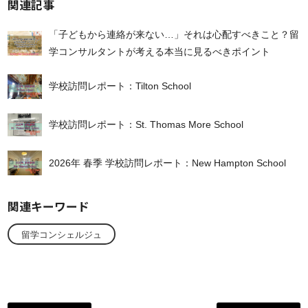
関連記事
「子どもから連絡が来ない…」それは心配すべきこと？留
学コンサルタントが考える本当に見るべきポイント
学校訪問レポート：Tilton School
学校訪問レポート：St. Thomas More School
2026年 春季 学校訪問レポート：New Hampton School
関連キーワード
留学コンシェルジュ