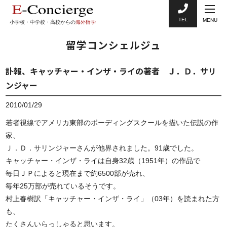
TEL
MENU
小学校・中学校・高校からの
海外留学
留学コンシェルジュ
訃報、キャッチャー・インザ・ライの著者 Ｊ．Ｄ．サリ
ンジャー
2010/01/29
若者視線でアメリカ東部のボーディングスクールを描いた伝説の作
家、
Ｊ．Ｄ．サリンジャーさんが他界されました。91歳でした。
キャッチャー・インザ・ライは自身32歳（1951年）の作品で
毎日ＪＰによると現在まで約6500部が売れ、
毎年25万部が売れているそうです。
村上春樹訳「キャッチャー・インザ・ライ」（03年）を読まれた方
も、
たくさんいらっしゃると思います。