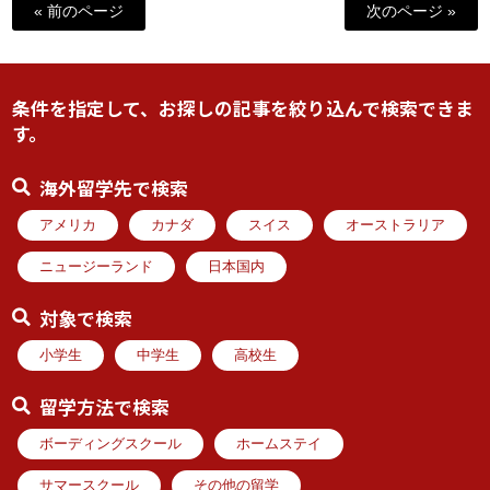
« 前のページ
次のページ »
条件を指定して、お探しの記事を絞り込んで検索できま
す。
海外留学先で検索
アメリカ
カナダ
スイス
オーストラリア
ニュージーランド
日本国内
対象で検索
小学生
中学生
高校生
留学方法で検索
ボーディングスクール
ホームステイ
サマースクール
その他の留学