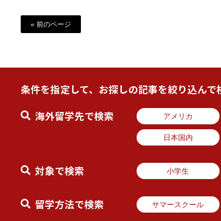
« 前のページ
条件を指定して、お探しの記事を絞り込んで
海外留学先で検索
アメリカ
日本国内
対象で検索
小学生
留学方法で検索
サマースクール