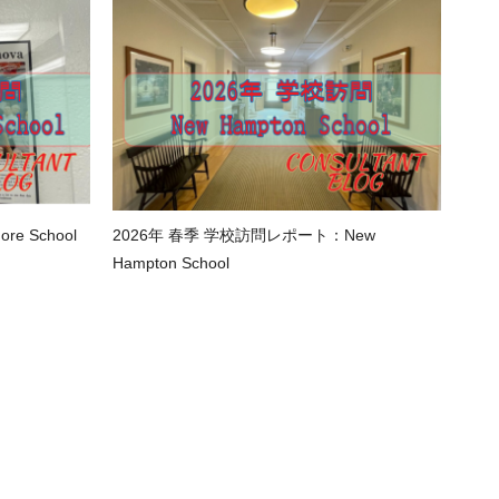
e School
2026年 春季 学校訪問レポート：New
Hampton School