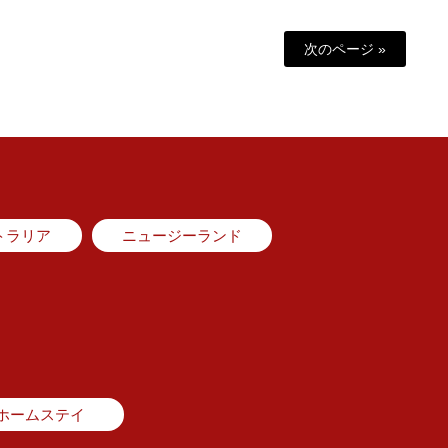
次のページ »
トラリア
ニュージーランド
ホームステイ