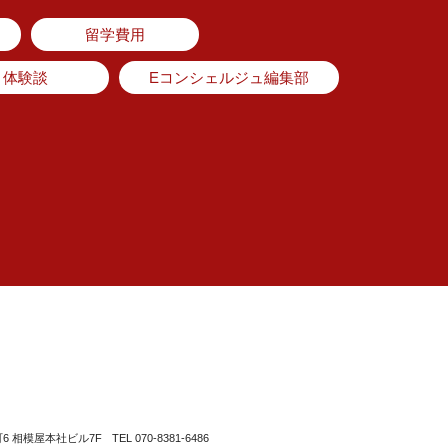
留学費用
体験談
Eコンシェルジュ編集部
町6 相模屋本社ビル7F
TEL 070-8381-6486