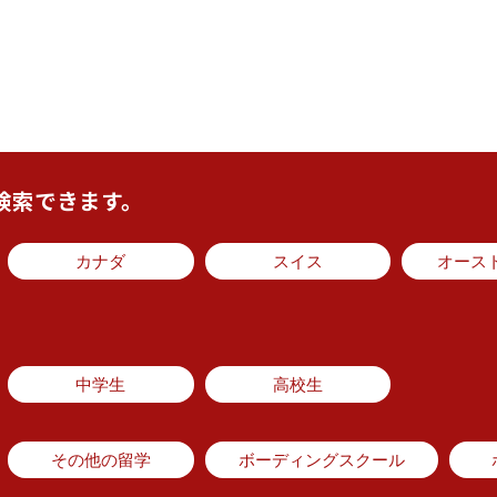
検索できます。
カナダ
スイス
オース
中学生
高校生
その他の留学
ボーディングスクール