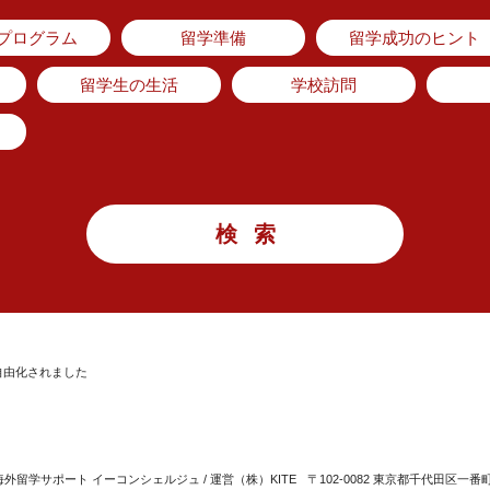
のプログラム
留学準備
留学成功のヒント
留学生の生活
学校訪問
自由化されました
留学サポート イーコンシェルジュ / 運営（株）KITE
〒102-0082 東京都千代田区一番