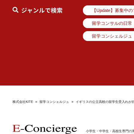
ジャンルで検索
【Update】募集中
留学コンサルの日常
留学コンシェルジュ
株式会社KITE
»
留学コンシェルジュ
»
イギリスの公立高校の留学生受入れが
小学生・中学生・高校生専門の海外