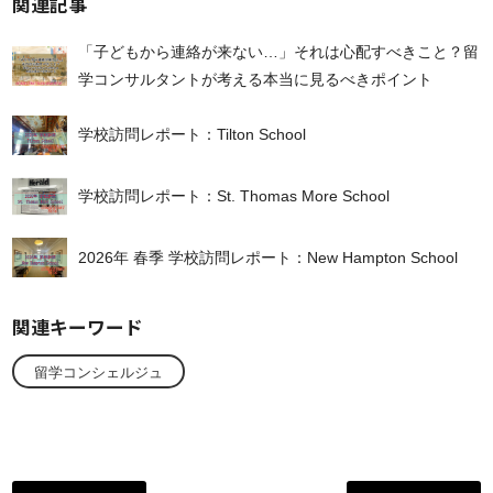
関連記事
「子どもから連絡が来ない…」それは心配すべきこと？留
学コンサルタントが考える本当に見るべきポイント
学校訪問レポート：Tilton School
学校訪問レポート：St. Thomas More School
2026年 春季 学校訪問レポート：New Hampton School
関連キーワード
留学コンシェルジュ