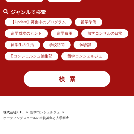
ジャンルで検索
【Update】募集中のプログラム
留学準備
留学成功のヒント
留学費用
留学コンサルの日常
留学生の生活
学校訪問
体験談
Eコンシェルジュ編集部
留学コンシェルジュ
株式会社KITE
»
留学コンシェルジュ
»
ボーディングスクールの生徒募集と入学審査