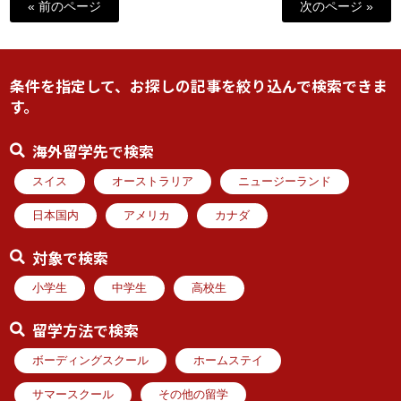
« 前のページ
次のページ »
条件を指定して、お探しの記事を絞り込んで検索できま
す。
海外留学先で検索
スイス
オーストラリア
ニュージーランド
日本国内
アメリカ
カナダ
対象で検索
小学生
中学生
高校生
留学方法で検索
ボーディングスクール
ホームステイ
サマースクール
その他の留学