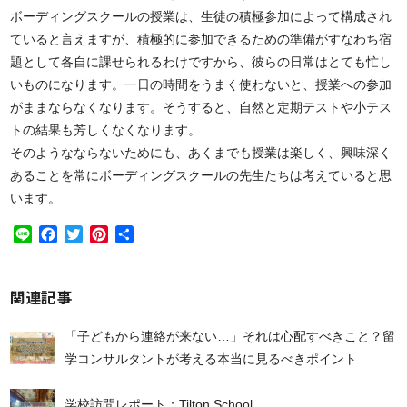
ボーディングスクールの授業は、生徒の積極参加によって構成され
ていると言えますが、積極的に参加できるための準備がすなわち宿
題として各自に課せられるわけですから、彼らの日常はとても忙し
いものになります。一日の時間をうまく使わないと、授業への参加
がままならなくなります。そうすると、自然と定期テストや小テス
トの結果も芳しくなくなります。
そのようなならないためにも、あくまでも授業は楽しく、興味深く
あることを常にボーディングスクールの先生たちは考えていると思
います。
Line
Facebook
Twitter
Pinterest
共
有
関連記事
「子どもから連絡が来ない…」それは心配すべきこと？留
学コンサルタントが考える本当に見るべきポイント
学校訪問レポート：Tilton School