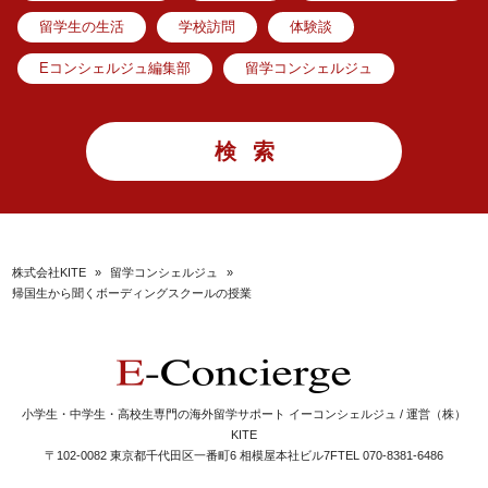
留学生の生活
学校訪問
体験談
Eコンシェルジュ編集部
留学コンシェルジュ
株式会社KITE
»
留学コンシェルジュ
»
帰国生から聞くボーディングスクールの授業
小学生・中学生・高校生専門の海外留学サポート イーコンシェルジュ / 運営（株）
KITE
〒102-0082 東京都千代田区一番町6 相模屋本社ビル7F
TEL 070-8381-6486