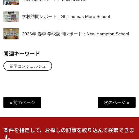
学校訪問レポート：St. Thomas More School
2026年 春季 学校訪問レポート：New Hampton School
関連キーワード
留学コンシェルジュ
« 前のページ
次のページ »
条件を指定して、お探しの記事を絞り込んで検索できま
す。