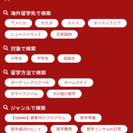
海外留学先で検索
アメリカ
カナダ
スイス
オーストラリア
ニュージーランド
日本国内
対象で検索
小学生
中学生
高校生
留学方法で検索
ボーディングスクール
ホームステイ
サマースクール
その他の留学
ジャンルで検索
【Update】募集中のプログラム
留学準備
留学成功のヒント
留学費用
留学コンサルの日常