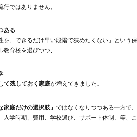
流行ではありません。
つある
性を、できるだけ早い段階で狭めたくない」という
ル教育校を選びつつ、
学
して残しておく家庭
が増えてきました。
な家庭だけの選択肢」
ではなくなりつつある一方で
、入学時期、費用、学校選び、サポート体制、等、