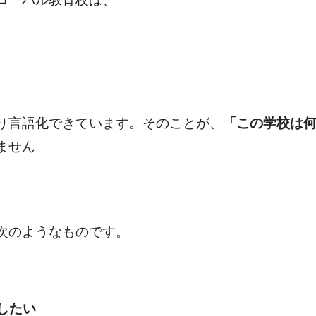
り言語化できています。そのことが、
「この学校は
ません。
次のようなものです。
したい