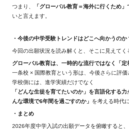
つまり、
「グローバル教育＝海外に行くため」
いと言えます。
・今後の中学受験トレンドはどこへ向かうのか
今回の出願状況を読み解くと、そこに見えてく
グローバル教育は、一時的な流行ではなく「定
一条校 × 国際教育という形は、今後さらに評
学校側には、進学実績だけでなく
「どんな生徒を育てたいのか」を言語化する力
んな環境で
6
年間を過ごすのか」
を考える時代
・まとめ
2026年度中学入試の出願データを俯瞰すると、