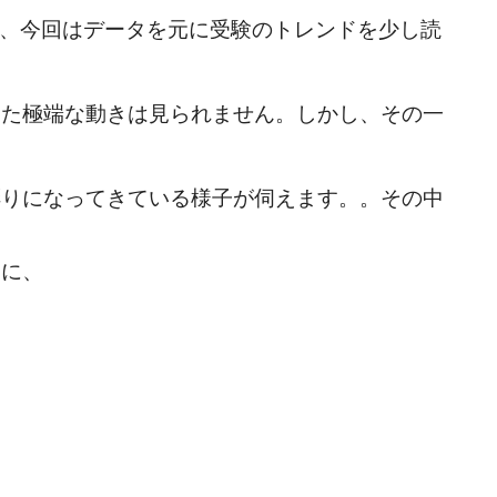
で、今回はデータを元に受験のトレンドを少し読
った極端な動きは見られません。
しかし、その一
。
彫りになってきている様子が伺えます。。その中
りに、