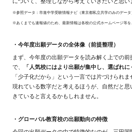
について、整理しながら考えていきたいと思い
※参照データ：
市進中学受験情報ナビ
（東京都私立共学のみのデータ
※あくまでも速報値のため、最新情報は各校の公式ホームページ等を
・今年度出願データの全体像（前提整理）
まず、今年度の出願データを読み解く上での前
で、
「人気校にはより出願が集中し、選ばれに
「少子化だから」という一言では片づけられま
現れている数字だと考えるほうが、自然だと思
きていると言えるかもしれません。
・グローバル教育校の出願動向の特徴
今回の出願データの中で特徴的なのが、三田国