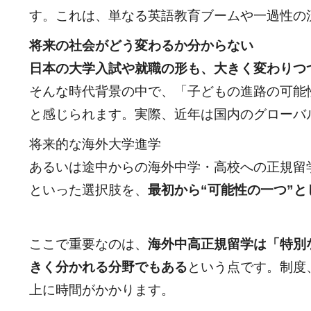
す。これは、単なる英語教育ブームや一過性の
将来の社会がどう変わるか分からない
日本の大学入試や就職の形も、大きく変わりつ
そんな時代背景の中で、「子どもの進路の可能
と感じられます。実際、近年は国内のグローバ
将来的な海外大学進学
あるいは途中からの海外中学・高校への正規留
といった選択肢を、
最初から
“
可能性の一つ
”
と
ここで重要なのは、
海外中高正規留学は「特別
きく分かれる分野でもある
という点です。制度
上に時間がかかります。