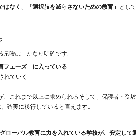
ではなく、「選択肢を減らさないための教育」
とし
？
る示唆は、かなり明確です。
着フェーズ」に入っている
価されていく
が、これまで以上に求められるそして、保護者・受
に、確実に移行していると言えます。
グローバル教育に力を入れている学校が、安定して