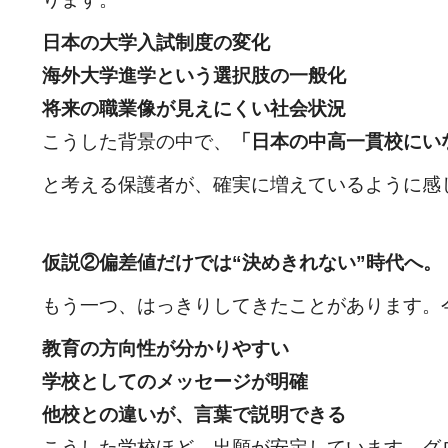
日本の大学入試制度の変化
海外大学進学という選択肢の一般化
将来の職業像が見えにくい社会状況
こうした背景の中で、
「日本の中高一貫校にい
と考える保護者が、確実に増えているように感
仮説
②
偏差値だけでは
“
決めきれない
”
時代へ。
もう一つ、はっきりしてきたことがあります。
教育の方向性が分かりやすい
学校としてのメッセージが明確
他校との違いが、言葉で説明できる
こうした学校ほど、出願が安定しています。グ