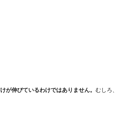
」
だけが伸びているわけではありません。
むしろ、