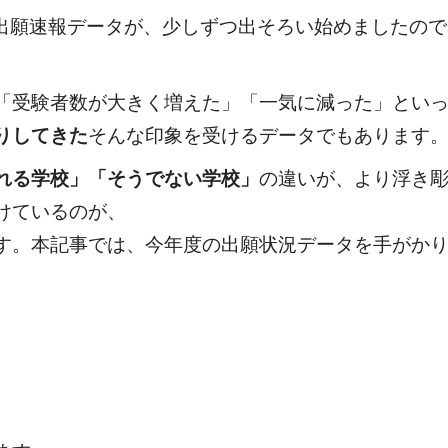
の出願速報データが、少しずつ出そろい始めましたの
「受験者数が大きく増えた」「一気に減った」とい
りしてきた
そんな印象を受けるデータでもあります
れる学校」「そうでない学校」
の違いが、より浮き
けているのが、
す。本記事では、今年度の出願状況データを手がか