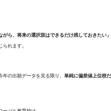
ながら、将来の選択肢はできるだけ残しておきたい
じられます。
今年の出願データを見る限り、
単純に偏差値上位校
ローバル教育校は、