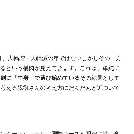
は、大幅増・大幅減の年ではないしかしその一方
いるという構図が見えてきます。これは、単純に
真剣に「中身」で選び始めている
その結果として
を考える親御さんの考え方にだんだんと近づいて
インターナショナル／国際コースを明確に持つ学