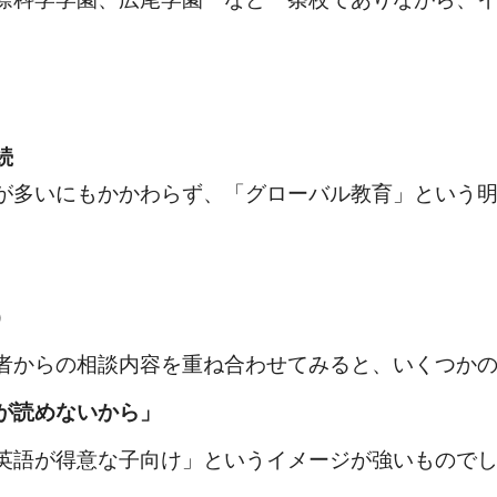
続
が多いにもかかわらず、「グローバル教育」という
）
者からの相談内容を重ね合わせてみると、いくつか
が読めないから」
英語が得意な子向け」というイメージが強いもので