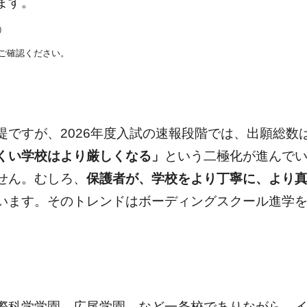
ます。
）
ご確認ください。
提ですが、2026年度入試の速報段階では、出願総数
くい学校はより厳しくなる」
という二極化が進んで
せん。むしろ、
保護者が、学校をより丁寧に、より
います。そのトレンドはボーディングスクール進学
際科学学園、広尾学園 など一条校でありながら、