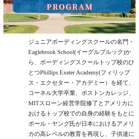
ジュニアボーディングスクールの名門・
Eaglebrook School(イーグルブルック)か
ら、
ボーディングスクールトップ校のひ
とつPhillips Exeter Academy(フィリップ
ス・エクセター・アカデミー）
を経て、
コーネル大学卒業、ボストンカレッジ、
MITスローン経営学院修了とアメリカに
おけるトップ校
での自身の経験をもとに
ポール・ヤング氏が日本におけるアメリ
カの高レベルの教育を再現し、
子供達に