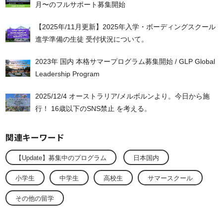
月〜のフルサポート募集開始
【2025年/11月更新】2025年入学・ボーディングスクール
進学準備の生徒 受付状況について。
2023年 国内 本格サマープログラム募集開始 / GLP Global
Leadership Program
2025/12/4 オーストラリア/メルボルンより。今日から施
行！ 16歳以下のSNS禁止 を考える。
関連キーワード
【Update】募集中のプログラム
日本国内
小学生
中学生
高校生
サマースクール
その他の留学