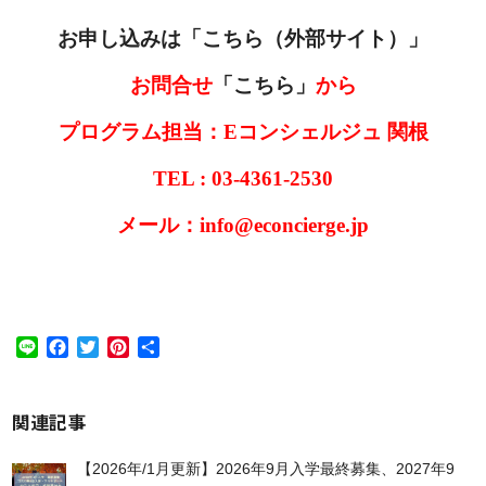
お申し込みは「
こちら（外部サイト）
」
お問合せ
「こちら」
から
プログラム担当：Eコンシェルジュ 関根
TEL : 03-4361-2530
メール：info@econcierge.jp
Line
Facebook
Twitter
Pinterest
共
有
関連記事
【2026年/1月更新】2026年9月入学最終募集、2027年9