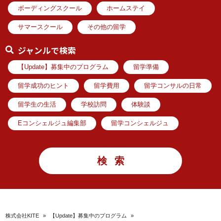
ボーディングスクール
ホームステイ
サマースクール
その他の留学
ジャンルで検索
【Update】募集中のプログラム
留学準備
留学成功のヒント
留学費用
留学コンサルの日常
留学生の生活
学校訪問
体験談
Eコンシェルジュ編集部
留学コンシェルジュ
株式会社KITE
»
【Update】募集中のプログラム
»