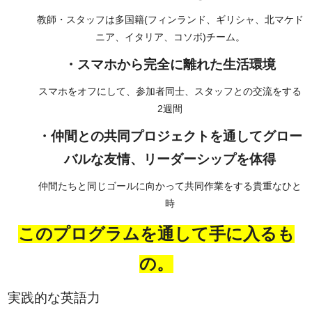
教師・スタッフは多国籍(フィンランド、ギリシャ、北マケド
ニア、イタリア、コソボ)チーム。
・スマホから完全に離れた生活環境
スマホをオフにして、参加者同士、スタッフとの交流をする
2週間
・仲間との共同プロジェクトを通してグロー
バルな友情、リーダーシップを体得
仲間たちと同じゴールに向かって共同作業をする貴重なひと
時
このプログラムを通して手に入るも
の。
実践的な
英語力