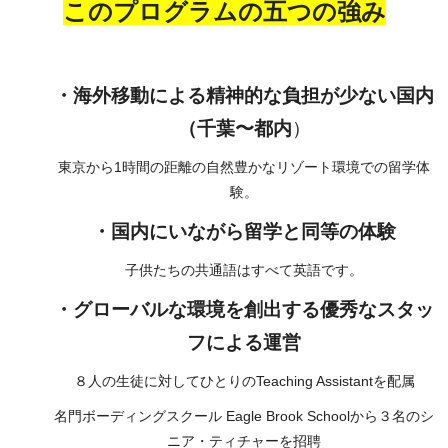
このプログラムの五つの強み
・海外移動による精神的な負担が少ない国内
（千葉〜都内
）
東京から1時間の距離の自然豊かなリゾート環境での留学体
験。
・国内にいながら留学と同等の体験
子供たちの共通語はすべて英語です。
・グローバルな環境を創出する優秀なスタッ
フによる運営
８人の生徒に対してひとりのTeaching Assistantを配属
名門ボーディングスクール Eagle Brook Schoolから３名のシ
ニア・ティチャーを招聘