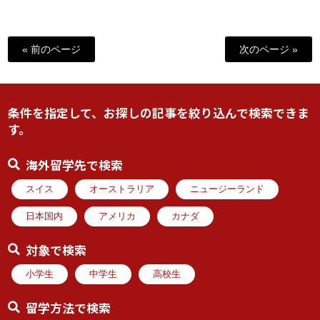
« 前のページ
次のページ »
条件を指定して、お探しの記事を絞り込んで検索できま
す。
海外留学先で検索
スイス
オーストラリア
ニュージーランド
日本国内
アメリカ
カナダ
対象で検索
小学生
中学生
高校生
留学方法で検索