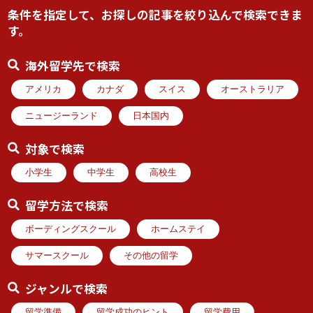
条件を指定して、お探しの記事を絞り込んで検索できま
す。
海外留学先で検索
アメリカ
カナダ
スイス
オーストラリア
ニュージーランド
日本国内
対象で検索
小学生
中学生
高校生
留学方法で検索
ボーディングスクール
ホームステイ
サマースクール
その他の留学
ジャンルで検索
留学準備
留学成功のヒント
留学費用