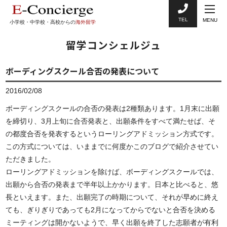
TEL
MENU
小学校・中学校・高校からの
海外留学
留学コンシェルジュ
ボーディングスクール合否の発表について
2016/02/08
ボーディングスクールの合否の発表は2種類あります。1月末に出願
を締切り、3月上旬に合否発表と、出願条件をすべて満たせば、そ
の都度合否を発表するというローリングアドミッション方式です。
この方式については、いままでに何度かこのブログで紹介させてい
ただきました。
ローリングアドミッションを除けば、ボーディングスクールでは、
出願から合否の発表まで半年以上かかります。日本と比べると、悠
長といえます。また、出願完了の時期について、それが早めに終え
ても、ぎりぎりであっても2月になってからでないと合否を決める
ミーティングは開かないようで、早く出願を終了した志願者が有利