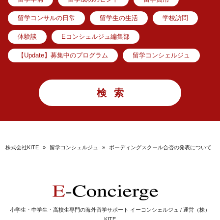
留学コンサルの日常
留学生の生活
学校訪問
体験談
Eコンシェルジュ編集部
【Update】募集中のプログラム
留学コンシェルジュ
株式会社KITE
»
留学コンシェルジュ
»
ボーディングスクール合否の発表について
小学生・中学生・高校生専門の海外留学サポート イーコンシェルジュ / 運営（株）
KITE