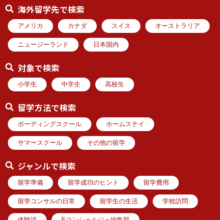
海外留学先で検索
アメリカ
カナダ
スイス
オーストラリア
ニュージーランド
日本国内
対象で検索
小学生
中学生
高校生
留学方法で検索
ボーディングスクール
ホームステイ
サマースクール
その他の留学
ジャンルで検索
留学準備
留学成功のヒント
留学費用
留学コンサルの日常
留学生の生活
学校訪問