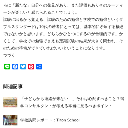
ろに「新たな」自分への発見があり、また評価もありそのルーティ
ーンが楽しいと感じられることでしょう。
試験に出るから覚える、試験のための勉強と学校での勉強というダ
ブルスタンダードは10代の若者にとっては、基本的に矛盾する概念
ではないかと思います。どちらかひとつにするのが合理的です。か
くして、学校での勉強でさえも定期試験の結果が大きく問われ、そ
のための準備ができていればいいということになります。
つづく
Line
Facebook
Twitter
Pinterest
共
有
関連記事
「子どもから連絡が来ない…」それは心配すべきこと？留
学コンサルタントが考える本当に見るべきポイント
学校訪問レポート：Tilton School