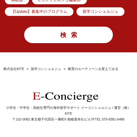
体験談
Eコンシェルジュ編集部
【Update】募集中のプログラム
留学コンシェルジュ
株式会社KITE
»
留学コンシェルジュ
»
教育のルーティーンを変えてみる
小学生・中学生・高校生専門の海外留学サポート イーコンシェルジュ / 運営（株）
KITE
〒102-0082 東京都千代田区一番町6 相模屋本社ビル7F
TEL 070-8381-6486