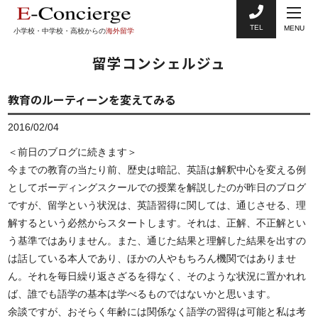
TEL
MENU
小学校・中学校・高校からの
海外留学
留学コンシェルジュ
教育のルーティーンを変えてみる
2016/02/04
＜前日のブログに続きます＞
今までの教育の当たり前、歴史は暗記、英語は解釈中心を変える例
としてボーディングスクールでの授業を解説したのが昨日のブログ
ですが、留学という状況は、英語習得に関しては、通じさせる、理
解するという必然からスタートします。それは、正解、不正解とい
う基準ではありません。また、通じた結果と理解した結果を出すの
は話している本人であり、ほかの人やもちろん機関ではありませ
ん。それを毎日繰り返さざるを得なく、そのような状況に置かれれ
ば、誰でも語学の基本は学べるものではないかと思います。
余談ですが、おそらく年齢には関係なく語学の習得は可能と私は考