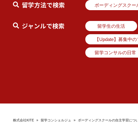
留学方法で検索
ボーディングスクー
ジャンルで検索
留学生の生活
【Update】募集中
留学コンサルの日常
株式会社KITE
»
留学コンシェルジュ
»
ボーディングスクールの自主学習につ