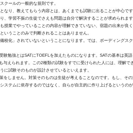
スクールの一般的な規則です。
となり、教えてもらう内容とは、あくまでも試験に出ることが中心です
り、学習不振の生徒でさえも問題は自分で解決することが求められます
も授業でやっていることの内容が理解できていない、宿題の出来が良く
ということのみで判断されることはありません。
備校化」されていないということになります。では、ボーディングスク
験勉強とはSATにTOEFLを加えたものになります。SATの基本は英
にでも与えられます。この2種類の試験をすでに受けられた人には、理解
うに試験そのものが設計させているといえます。
対策をしません。対策そのものは生徒が考えることなのです。もし、そ
システムに依存するのではなく、自らが自主的に作り上げるというのが