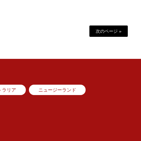
次のページ »
トラリア
ニュージーランド