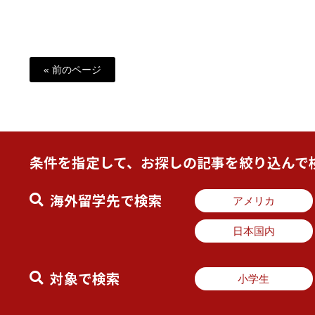
« 前のページ
条件を指定して、お探しの記事を絞り込んで
海外留学先で検索
アメリカ
日本国内
対象で検索
小学生