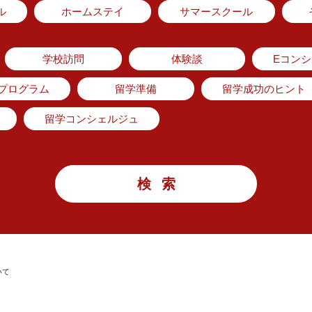
ル
ホームステイ
サマースクール
学校訪問
体験談
Eコン
のプログラム
留学準備
留学成功のヒント
留学コンシェルジュ
いて