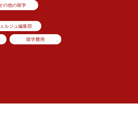
その他の留学
シェルジュ編集部
留学費用