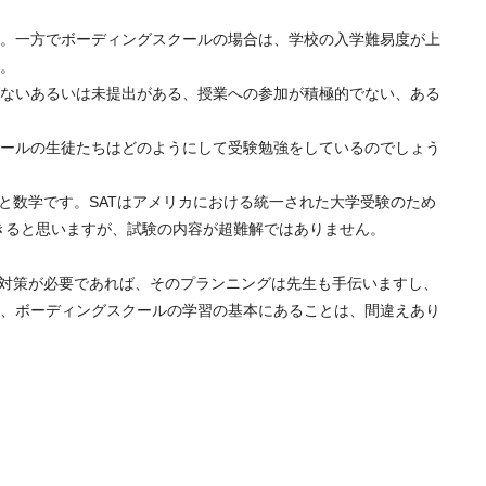
。一方でボーディングスクールの場合は、学校の入学難易度が上
。
ないあるいは未提出がある、授業への参加が積極的でない、ある
ールの生徒たちはどのようにして受験勉強をしているのでしょう
語と数学です。SATはアメリカにおける統一された大学受験のため
できると思いますが、試験の内容が超難解ではありません。
の対策が必要であれば、そのプランニングは先生も手伝いますし、
、ボーディングスクールの学習の基本にあることは、間違えあり