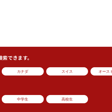
検索できます。
カナダ
スイス
オース
中学生
高校生