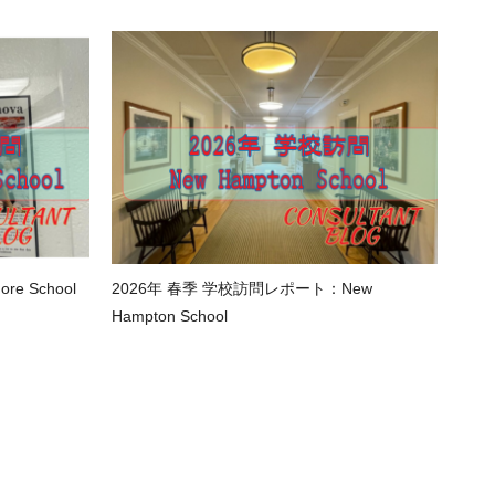
e School
2026年 春季 学校訪問レポート：New
Hampton School