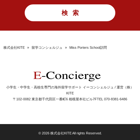
株式会社KITE
»
留学コンシェルジュ
»
Miss Porters School訪問
小学生・中学生・高校生専門の海外留学サポート イーコンシェルジュ / 運営（株）
KITE
〒102-0082 東京都千代田区一番町6 相模屋本社ビル7F
TEL 070-8381-6486
© 2026 株式会社KITE All rights Reserved.