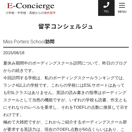
TEL
MENU
小学校・中学校・高校からの
海外留学
留学コンシェルジュ
Miss Porters School訪問
2015/08/18
夏休み期間中のボーディングスクール訪問について、昨日のブログ
からの続きです。
今回訪問する学校は、私のボーディングスクールランキングでは、
ランク4以上の学校です。これらの学校にはESLサポートはあって
もESLクラスはありません。英語の読み書きの指導はボーディング
スクールとして当然の機能ですが、いずれの学校も読書、作文とも
にそれなりのレベルを要求し、それをTOEFLの点数に換算して示す
わけです。
極めて大雑把ですが、これからご紹介するボーディングスクール群
が要求する英語力は、現在のTOEFL点数が50点くらいはあり、こ