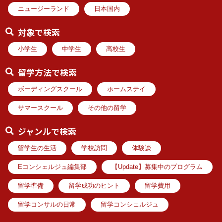
ニュージーランド
日本国内
対象で検索
小学生
中学生
高校生
留学方法で検索
ボーディングスクール
ホームステイ
サマースクール
その他の留学
ジャンルで検索
留学生の生活
学校訪問
体験談
Eコンシェルジュ編集部
【Update】募集中のプログラム
留学準備
留学成功のヒント
留学費用
留学コンサルの日常
留学コンシェルジュ