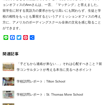
ョンオフィスのAnnさんは、一言、「マッチング」と答えました。
留学生に対する英語力の要求がかなり高いにも関わらず、生徒と学
校の相性をもっとも重視するというアドミッションオフィスの考え
方に、アメリカのボーディングスクール全体の文化を感じ取ること
ができます。
Line
Facebook
Twitter
Pinterest
共
有
関連記事
「子どもから連絡が来ない…」それは心配すべきこと？留
学コンサルタントが考える本当に見るべきポイント
学校訪問レポート：Tilton School
学校訪問レポート：St. Thomas More School