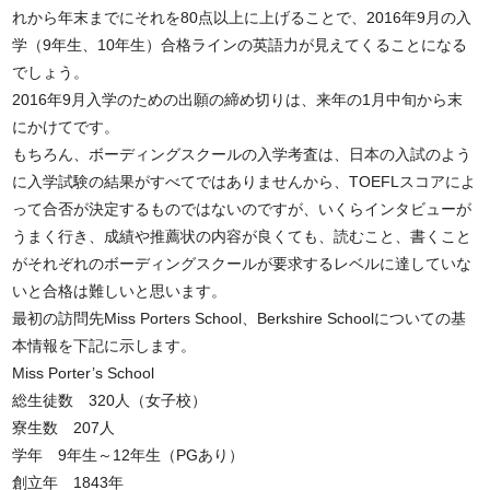
れから年末までにそれを80点以上に上げることで、2016年9月の入
学（9年生、10年生）合格ラインの英語力が見えてくることになる
でしょう。
2016年9月入学のための出願の締め切りは、来年の1月中旬から末
にかけてです。
もちろん、ボーディングスクールの入学考査は、日本の入試のよう
に入学試験の結果がすべてではありませんから、TOEFLスコアによ
って合否が決定するものではないのですが、いくらインタビューが
うまく行き、成績や推薦状の内容が良くても、読むこと、書くこと
がそれぞれのボーディングスクールが要求するレベルに達していな
いと合格は難しいと思います。
最初の訪問先Miss Porters School、Berkshire Schoolについての基
本情報を下記に示します。
Miss Porter’s School
総生徒数 320人（女子校）
寮生数 207人
学年 9年生～12年生（PGあり）
創立年 1843年