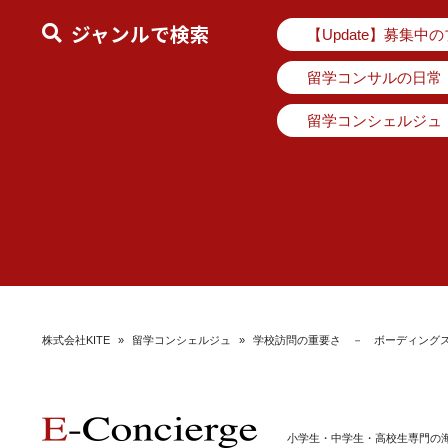
ジャンルで検索
【Update】募集中
留学コンサルの日常
留学コンシェルジュ
株式会社KITE
»
留学コンシェルジュ
»
学校訪問の重要さ － ボーディング
小学生・中学生・高校生専門の海外