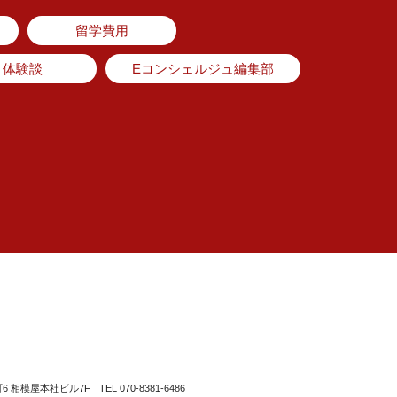
留学費用
体験談
Eコンシェルジュ編集部
町6 相模屋本社ビル7F
TEL 070-8381-6486