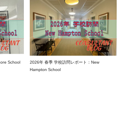
e School
2026年 春季 学校訪問レポート：New
Hampton School