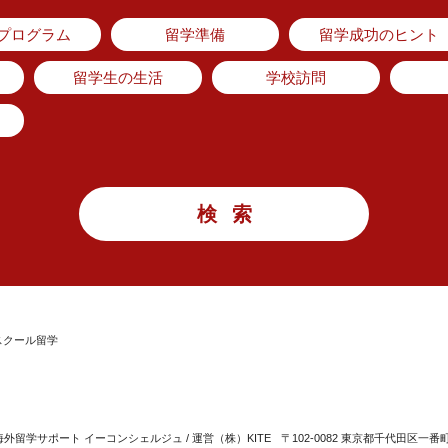
のプログラム
留学準備
留学成功のヒント
留学生の生活
学校訪問
スクール留学
留学サポート イーコンシェルジュ / 運営（株）KITE
〒102-0082 東京都千代田区一番