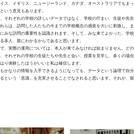
イス、イギリス、ニュージーランド、カナダ、オーストラリアでもまっ
という意見もあります。
、それぞれの学校の詳しいデータではなく、学校の佇まい、生徒や先生
れらは、訪問した人たちの今までの学校概念の感覚を大いに刺激し、ま
にみな訪問の重要性を認識されます。そして、みな来てよかった、学校
る本人、親にわかるからであると思います。
で、実際の運用については、本人が来てみなければ始まりません。どの
、それぞれの学校の生徒たちや先生と会い、授業を見学し、多くの場合
はり体験したほうがいいと私は確信します。
もかなりの情報を入手できるようになっても、データという論理で自分
るという「意識」を充実させることでなされると思います。それが、留