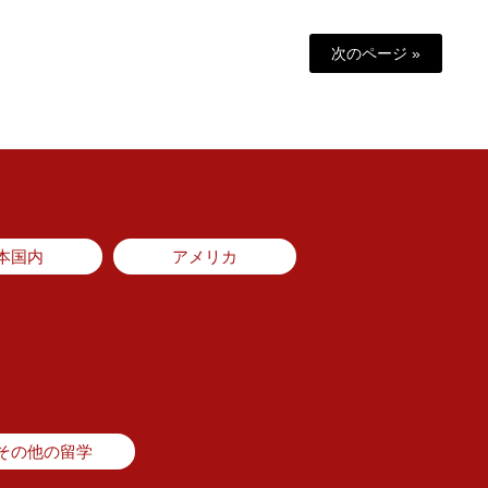
次のページ »
本国内
アメリカ
その他の留学