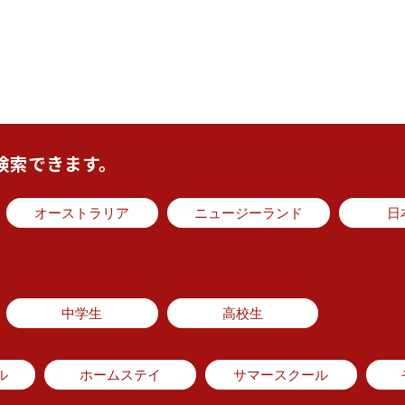
検索できます。
オーストラリア
ニュージーランド
日
中学生
高校生
ル
ホームステイ
サマースクール