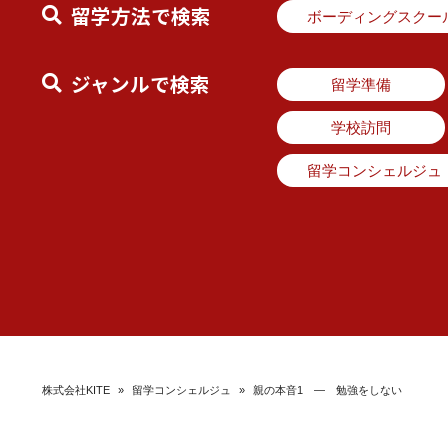
留学方法で検索
ボーディングスクー
ジャンルで検索
留学準備
学校訪問
留学コンシェルジュ
株式会社KITE
»
留学コンシェルジュ
»
親の本音1 ― 勉強をしない