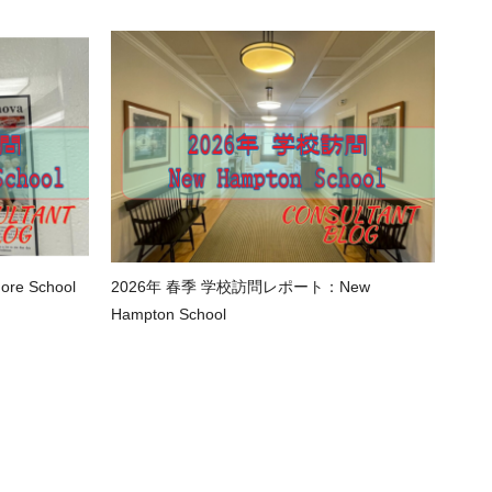
e School
2026年 春季 学校訪問レポート：New
Hampton School