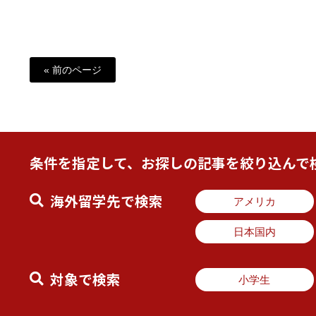
« 前のページ
条件を指定して、お探しの記事を絞り込んで
海外留学先で検索
アメリカ
日本国内
対象で検索
小学生