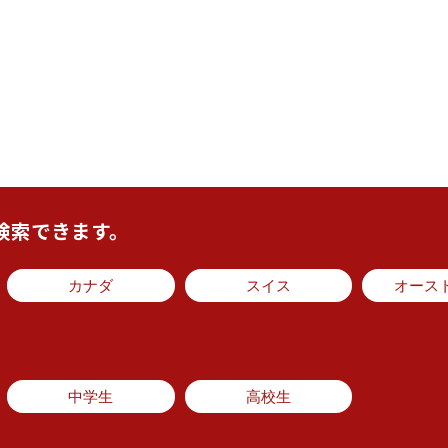
検索できます。
カナダ
スイス
オース
中学生
高校生