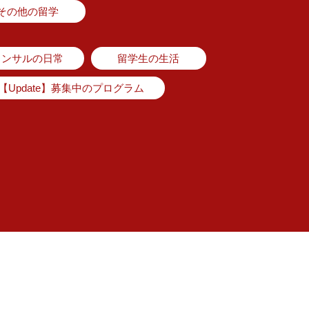
その他の留学
コンサルの日常
留学生の生活
【Update】募集中のプログラム