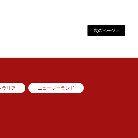
次のページ »
トラリア
ニュージーランド