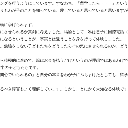
ングを行うようにしています。すなわち、「留学したら・・・」という
りもわが子のことを知っている、愛していると思っていると思いますが
頭に挙げられます。
にさせられるか真剣に考えました。結論として、私は息子に国際電話（2
になるということが、事実とは違うことを身を持って体験しました。
。勉強をしない子どもたちをどうしたらその気にさせられるのか、どう
ら積極的に進めて、親はお金を払うだけというのが理想ではあるわけで
前半の子どもたちです。
関心でいられるの」と自分の本音をわが子にぶちまけたとしても、留学
るべき障害もよく理解しています。しかし、とにかく未知なる体験です