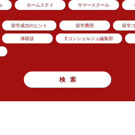
ル
ホームステイ
サマースクール
留学成功のヒント
留学費用
留学
体験談
Eコンシェルジュ編集部