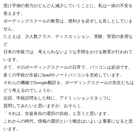
受け手側の努力がどんどん減少していくことに、私は一抹の不安を
覚えます。
ボーディングスクールの教育は、便利さを必ずしも良しとしていま
せん。
たとえば、少人数クラス、ディスカッション、実験、実習の多用な
ど
日本の学級では、考えられないような手間をかける教育が行われて
います。
さて、そのボーディングスクールの日常で、パソコンは必須です。
多くの学校が生徒にIpadやノートパソコンを支給しています。
それらの機械でGoogle翻訳を、ボーディングスクールの先生たちは
どう考えるのでしょうか。
次回、学校訪問をした時に、アドミッションスタッフに
質問してみたいと思いますが、おそらく、
「それは、生徒各自の選択の自由」と言うと思います。
これからの時代、情報の選択という概念はいよいよ重要になると思
います。