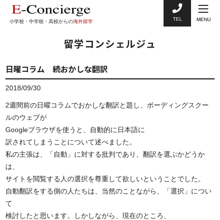
TEL
MENU
小学校・中学校・高校からの
海外留学
留学コンシェルジュ
日曜コラム 続おかしな翻訳
2018/09/30
2週間前の日曜コラムでおかしな翻訳と題し、ボーディングスクー
ルのウェブが
Googleブラウザを使うと、自動的に日本語に
訳されてしまうことについて述べました。
私の主張は、「自動」に対する批判であり、翻訳を選ぶかどうか
は、
サイトを閲覧する人の選択を尊重して欲しいということでした。
自動翻訳をする側の人たちは、当然のことながら、「選択」につい
て
検討したと思います。しかしながら、現在のところ、