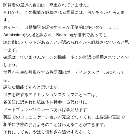
閲覧者の選択の自由は、尊重されていません。
それでも、この機能が継続される背景には、何があるかと考えま
す。
おそらく、自動翻訳を調法する人が圧倒的に多いのでしょう。
Admissionが入場と訳され、Boardingが搭乗であっても、
読む側にメリットがあることが認められるから継続されていると思
います。
確認はしていませんが、この機能、多くの言語に採用されているで
しょう。
世界から生徒募集をする英語圏のボーディングスクールにとって
は、
調法な機能であると思います。
世界を旅するアドミッションスタッフにとっては、
各国語に訳された紙媒体を持参する代わりに、
ノートブックパソコン一つあれば事足ります。
英語でのコミュニケーションが完全でなくても、主要国の言語で
相手に学校のおおよそのことは伝えることができます。
それにしても、やはり便利さを追求するあまり、