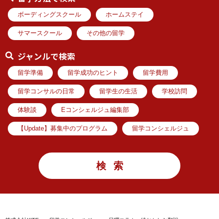
ボーディングスクール
ホームステイ
サマースクール
その他の留学
ジャンルで検索
留学準備
留学成功のヒント
留学費用
留学コンサルの日常
留学生の生活
学校訪問
体験談
Eコンシェルジュ編集部
【Update】募集中のプログラム
留学コンシェルジュ