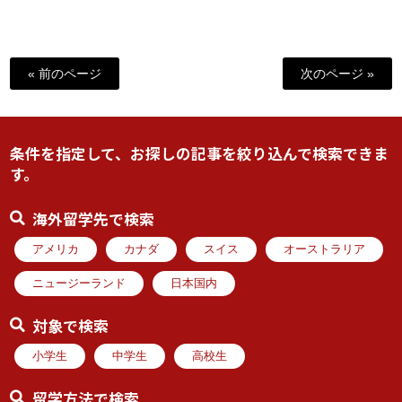
« 前のページ
次のページ »
条件を指定して、お探しの記事を絞り込んで検索できま
す。
海外留学先で検索
アメリカ
カナダ
スイス
オーストラリア
ニュージーランド
日本国内
対象で検索
小学生
中学生
高校生
留学方法で検索