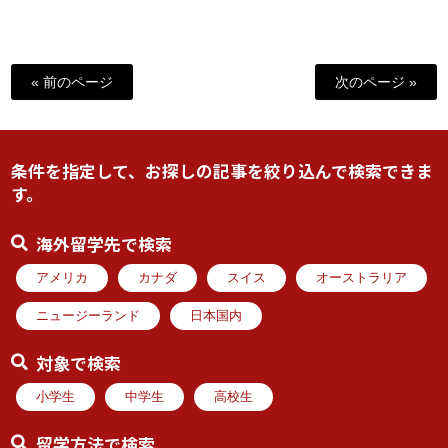
« 前のページ
次のページ »
条件を指定して、お探しの記事を絞り込んで検索できま
す。
海外留学先で検索
アメリカ
カナダ
スイス
オーストラリア
ニュージーランド
日本国内
対象で検索
小学生
中学生
高校生
留学方法で検索