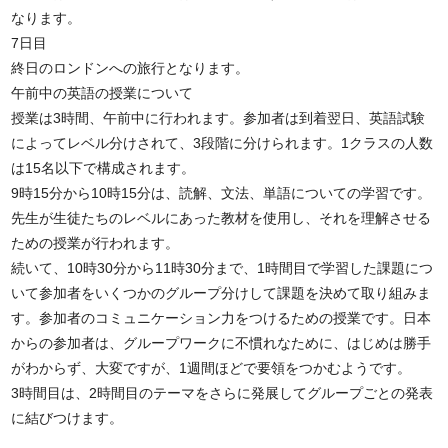
なります。
7日目
終日のロンドンへの旅行となります。
午前中の英語の授業について
授業は3時間、午前中に行われます。参加者は到着翌日、英語試験
によってレベル分けされて、3段階に分けられます。1クラスの人数
は15名以下で構成されます。
9時15分から10時15分は、読解、文法、単語についての学習です。
先生が生徒たちのレベルにあった教材を使用し、それを理解させる
ための授業が行われます。
続いて、10時30分から11時30分まで、1時間目で学習した課題につ
いて参加者をいくつかのグループ分けして課題を決めて取り組みま
す。参加者のコミュニケーション力をつけるための授業です。日本
からの参加者は、グループワークに不慣れなために、はじめは勝手
がわからず、大変ですが、1週間ほどで要領をつかむようです。
3時間目は、2時間目のテーマをさらに発展してグループごとの発表
に結びつけます。