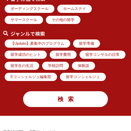
ボーディングスクール
ホームステイ
サマースクール
その他の留学
ジャンルで検索
【Update】募集中のプログラム
留学準備
留学成功のヒント
留学費用
留学コンサルの日常
留学生の生活
学校訪問
体験談
Eコンシェルジュ編集部
留学コンシェルジュ