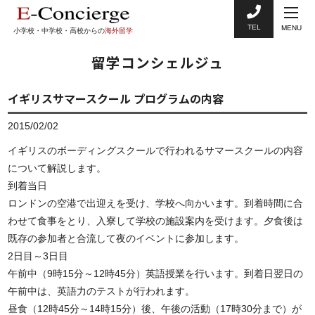
TEL
MENU
小学校・中学校・高校からの
海外留学
留学コンシェルジュ
イギリスサマースクール プログラムの内容
2015/02/02
イギリスのボーディングスクールで行われるサマースクールの内容
について解説します。
到着当日
ロンドンの空港で出迎えを受け、学校へ向かいます。到着時間に合
わせて食事をとり、入寮して学校の施設案内を受けます。夕食後は
既存の参加者と合流して夜のイベントに参加します。
2日目～3日目
午前中（9時15分～12時45分）英語授業を行います。到着日翌日の
午前中は、英語力のテストが行われます。
昼食（12時45分～14時15分）後、午後の活動（17時30分まで）が