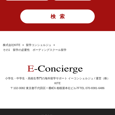
株式会社KITE
»
留学コンシェルジュ
»
その1 留学の必要性 ボーディングスクール留学
小学生・中学生・高校生専門の海外留学サポート イーコンシェルジュ / 運営（株）
KITE
〒102-0082 東京都千代田区一番町6 相模屋本社ビル7F
TEL 070-8381-6486