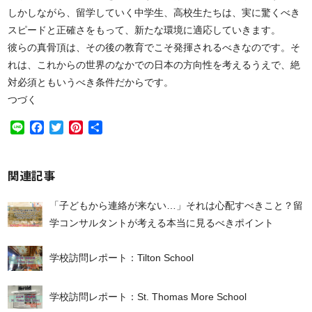
しかしながら、留学していく中学生、高校生たちは、実に驚くべき
スピードと正確さをもって、新たな環境に適応していきます。
彼らの真骨頂は、その後の教育でこそ発揮されるべきなのです。そ
れは、これからの世界のなかでの日本の方向性を考えるうえで、絶
対必須ともいうべき条件だからです。
つづく
Line
Facebook
Twitter
Pinterest
共
有
関連記事
「子どもから連絡が来ない…」それは心配すべきこと？留
学コンサルタントが考える本当に見るべきポイント
学校訪問レポート：Tilton School
学校訪問レポート：St. Thomas More School