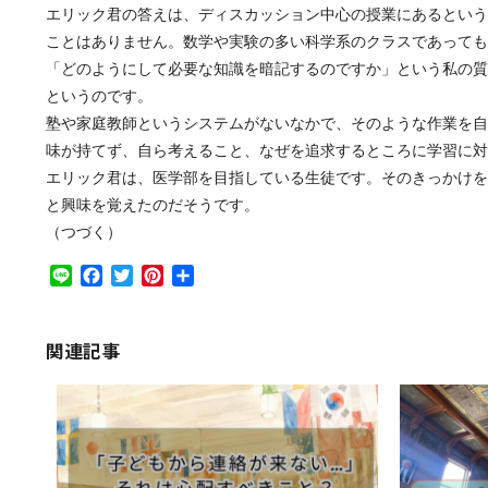
エリック君の答えは、ディスカッション中心の授業にあるというの
ことはありません。数学や実験の多い科学系のクラスであっても
「どのようにして必要な知識を暗記するのですか」という私の質
というのです。
塾や家庭教師というシステムがないなかで、そのような作業を自
味が持てず、自ら考えること、なぜを追求するところに学習に対
エリック君は、医学部を目指している生徒です。そのきっかけを
と興味を覚えたのだそうです。
（つづく）
Line
Facebook
Twitter
Pinterest
共
有
関連記事