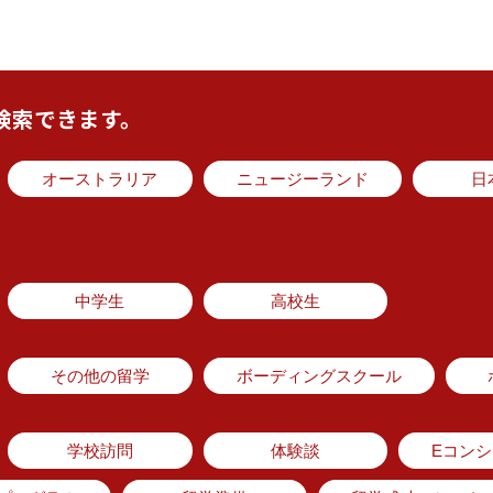
検索できます。
オーストラリア
ニュージーランド
日
中学生
高校生
その他の留学
ボーディングスクール
学校訪問
体験談
Eコン