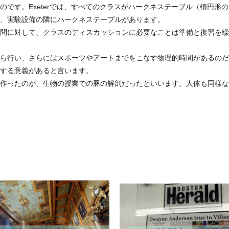
です。Exeterでは、すべてのクラスがハークネステーブル（楕円形
、実験設備の隣にハークネステーブルがあります。
問に対して、クラスのディスカッションに必要なことは準備と復習を繰
ら行い、さらにはスポーツやアートまでをこなす物理的時間があるのだ
する意義があると言います。
作ったのが、生物の授業での豚の解剖だったといいます。人体も同様な