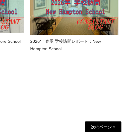
e School
2026年 春季 学校訪問レポート：New
Hampton School
次のページ »