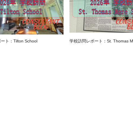
：Tilton School
学校訪問レポート：St. Thomas Mor