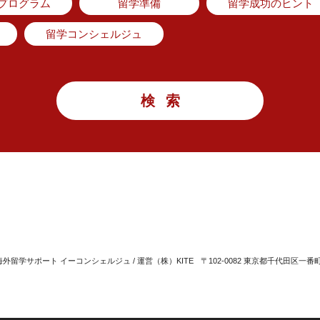
のプログラム
留学準備
留学成功のヒント
留学コンシェルジュ
留学サポート イーコンシェルジュ / 運営（株）KITE
〒102-0082 東京都千代田区一番