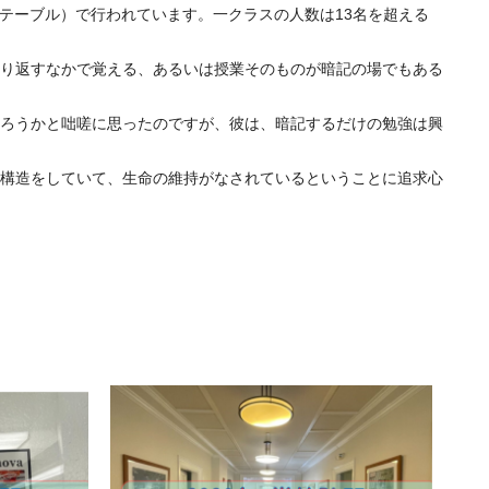
のテーブル）で行われています。一クラスの人数は13名を超える
り返すなかで覚える、あるいは授業そのものが暗記の場でもある
ろうかと咄嗟に思ったのですが、彼は、暗記するだけの勉強は興
構造をしていて、生命の維持がなされているということに追求心