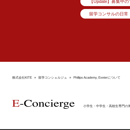
【Update】募集中
留学コンサルの日常
株式会社KITE
»
留学コンシェルジュ
»
Phillips Academy, Exeterについて
小学生・中学生・高校生専門の海外