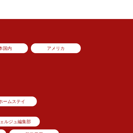
本国内
アメリカ
ホームステイ
シェルジュ編集部