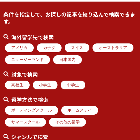
条件を指定して、お探しの記事を絞り込んで検索できま
す。
海外留学先で検索
アメリカ
カナダ
スイス
オーストラリア
ニュージーランド
日本国内
対象で検索
高校生
小学生
中学生
留学方法で検索
ボーディングスクール
ホームステイ
サマースクール
その他の留学
ジャンルで検索