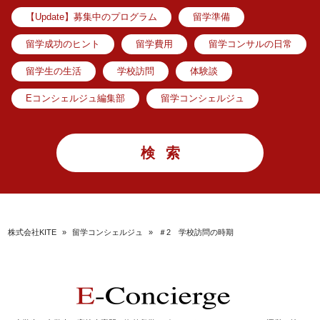
【Update】募集中のプログラム
留学準備
留学成功のヒント
留学費用
留学コンサルの日常
留学生の生活
学校訪問
体験談
Eコンシェルジュ編集部
留学コンシェルジュ
株式会社KITE
»
留学コンシェルジュ
»
＃2 学校訪問の時期