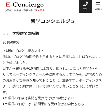
TEL
MENU
小学校・中学校・高校からの
海外留学
留学コンシェルジュ
＃2 学校訪問の時期
2018/08/08
＜6日のブログに続きます＞
前回のブログで訪問予約を考えるときに考慮しなければならないこ
とを挙げました。
日本から飛行機を10時間以上乗り、限られた日にちと時間をやりく
りしてボーディングスクールを訪問するわけですから、訪問のため
のおおまかな特徴を知っておくことは、重要です。ボーディングス
クール訪問予約の際、知っておいた方が良いことを下記に挙げま
す。
●水曜日の午後は訪問を受け付けない学校が多い
●土曜日の午前中は、訪問予約を受け付ける学校もある