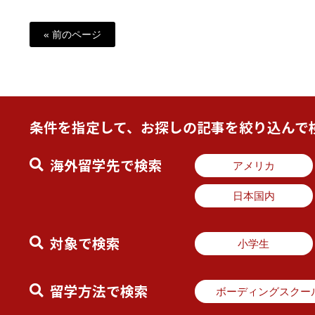
« 前のページ
条件を指定して、お探しの記事を絞り込んで
海外留学先で検索
アメリカ
日本国内
対象で検索
小学生
留学方法で検索
ボーディングスクー