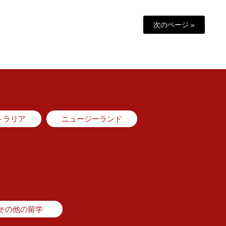
次のページ »
トラリア
ニュージーランド
その他の留学