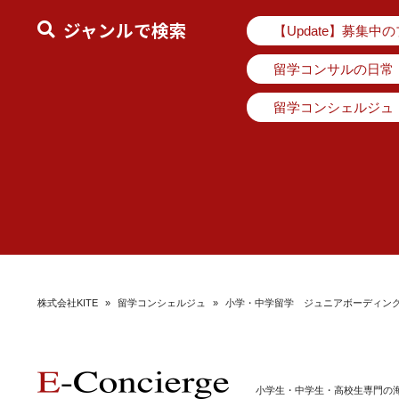
ジャンルで検索
【Update】募集中
留学コンサルの日常
留学コンシェルジュ
株式会社KITE
»
留学コンシェルジュ
»
小学・中学留学 ジュニアボーディング
小学生・中学生・高校生専門の海外