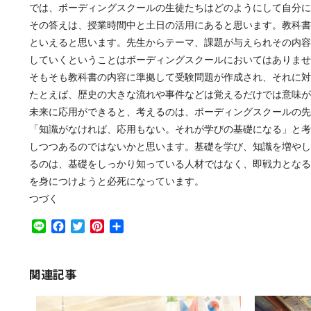
では、ボーディングスクールの生徒たちはどのようにして自分に
その答えは、授業時間中と土日の活用にあると思います。教科書
といえると思います。先生からテーマ、課題が与えられその内容
していくということはボーディングスクールにおいてはありませ
そもそも教科書の内容に準拠して受験問題が作成され、それに対
たとえば、歴史の大きな流れや事件などは覚えるだけでは意味が
未来に応用ができると、考えるのは、ボーディングスクールの先
「知識がなければ、応用もない。それが学びの基礎になる」と考
しつつあるのではないかと思います。基礎を学び、知識を増やし
るのは、基礎をしっかり知っている人材ではなく、即戦力となる
を身につけようと必死になっています。
つづく
Line
Facebook
Twitter
Pinterest
共
有
関連記事