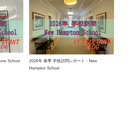
e School
2026年 春季 学校訪問レポート：New
Hampton School