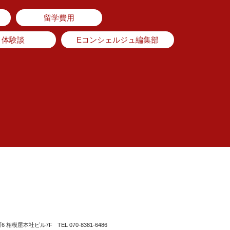
留学費用
体験談
Eコンシェルジュ編集部
町6 相模屋本社ビル7F
TEL 070-8381-6486