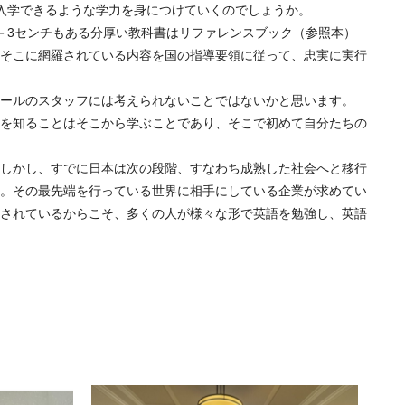
入学できるような学力を身につけていくのでしょうか。
－3センチもある分厚い教科書はリファレンスブック（参照本）
そこに網羅されている内容を国の指導要領に従って、忠実に実行
ールのスタッフには考えられないことではないかと思います。
を知ることはそこから学ぶことであり、そこで初めて自分たちの
しかし、すでに日本は次の段階、すなわち成熟した社会へと移行
。その最先端を行っている世界に相手にしている企業が求めてい
されているからこそ、多くの人が様々な形で英語を勉強し、英語