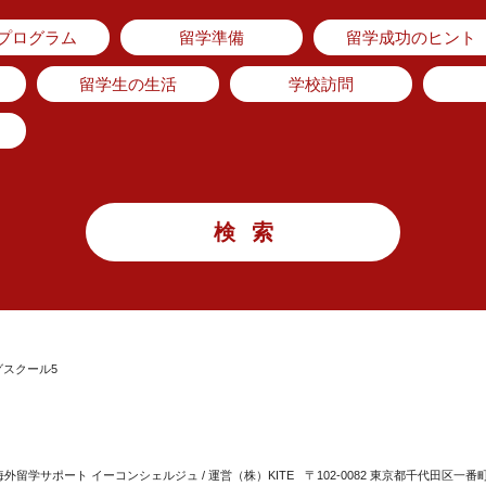
のプログラム
留学準備
留学成功のヒント
留学生の生活
学校訪問
スクール5
留学サポート イーコンシェルジュ / 運営（株）KITE
〒102-0082 東京都千代田区一番