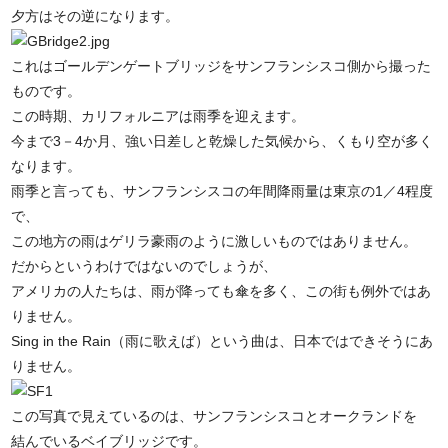
夕方はその逆になります。
これはゴールデンゲートブリッジをサンフランシスコ側から撮った
ものです。
この時期、カリフォルニアは雨季を迎えます。
今まで3－4か月、強い日差しと乾燥した気候から、くもり空が多く
なります。
雨季と言っても、サンフランシスコの年間降雨量は東京の1／4程度
で、
この地方の雨はゲリラ豪雨のように激しいものではありません。
だからというわけではないのでしょうが、
アメリカの人たちは、雨が降っても傘を多く、この街も例外ではあ
りません。
Sing in the Rain（雨に歌えば）という曲は、日本ではできそうにあ
りません。
この写真で見えているのは、サンフランシスコとオークランドを
結んでいるベイブリッジです。