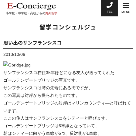
TEL
MENU
小学校・中学校・高校からの
海外留学
留学コンシェルジュ
思い出のサンフランシスコ
2013/10/06
サンフランシスコ在住35年ほどになる友人が送ってくれた
ゴールデンゲートブリッジの写真です。
サンフランシスコは湾の先端にある街ですが、
この写真は対岸から撮られたものです。
ゴールデンゲートブリッジの対岸はマリンカウンティ―と呼ばれて
います。
ここの住人はサンフランシスコをシティーと呼びます。
ゴールデンゲートブリッジは6車線となっていて、
朝はシティーに向かう車線が5つ、反対側が1車線、