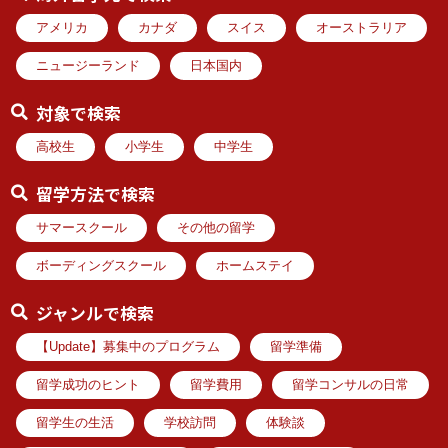
アメリカ
カナダ
スイス
オーストラリア
ニュージーランド
日本国内
対象で検索
高校生
小学生
中学生
留学方法で検索
サマースクール
その他の留学
ボーディングスクール
ホームステイ
ジャンルで検索
【Update】募集中のプログラム
留学準備
留学成功のヒント
留学費用
留学コンサルの日常
留学生の生活
学校訪問
体験談