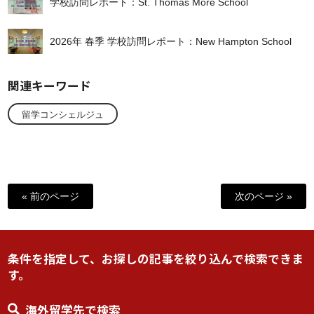
学校訪問レポート：St. Thomas More School
2026年 春季 学校訪問レポート：New Hampton School
関連キーワード
留学コンシェルジュ
« 前のページ
次のページ »
条件を指定して、お探しの記事を絞り込んで検索できま
す。
海外留学先で検索