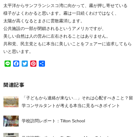
太平洋からサンフランシスコ湾に向かって、霧が押し寄せている
様子がよくわかると思います。霧は一日続くわけではなく、
太陽が高くなるとまさに雲散霧消します。
公共施設の一部が閉鎖されるというアメリカですが、
美しい自然は人の営みに左右されることはありません。
共和党、民主党ともに本当に美しいことをフェアーに追求してもら
いと思います。
Line
Facebook
Twitter
Pinterest
共
有
関連記事
「子どもから連絡が来ない…」それは心配すべきこと？留
学コンサルタントが考える本当に見るべきポイント
学校訪問レポート：Tilton School