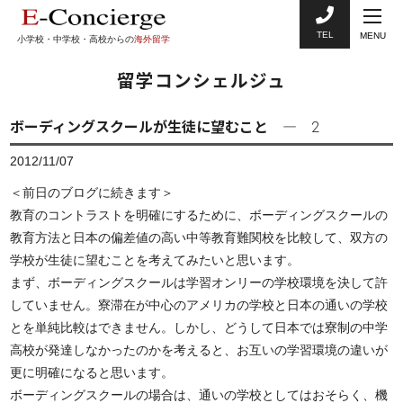
TEL
MENU
小学校・中学校・高校からの
海外留学
留学コンシェルジュ
ボーディングスクールが生徒に望むこと ― 2
2012/11/07
＜前日のブログに続きます＞
教育のコントラストを明確にするために、ボーディングスクールの
教育方法と日本の偏差値の高い中等教育難関校を比較して、双方の
学校が生徒に望むことを考えてみたいと思います。
まず、ボーディングスクールは学習オンリーの学校環境を決して許
していません。寮滞在が中心のアメリカの学校と日本の通いの学校
とを単純比較はできません。しかし、どうして日本では寮制の中学
高校が発達しなかったのかを考えると、お互いの学習環境の違いが
更に明確になると思います。
ボーディングスクールの場合は、通いの学校としてはおそらく、機