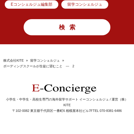
Eコンシェルジュ編集部
留学コンシェルジュ
株式会社KITE
»
留学コンシェルジュ
»
ボーディングスクールが生徒に望むこと ― 2
小学生・中学生・高校生専門の海外留学サポート イーコンシェルジュ / 運営（株）
KITE
〒102-0082 東京都千代田区一番町6 相模屋本社ビル7F
TEL 070-8381-6486