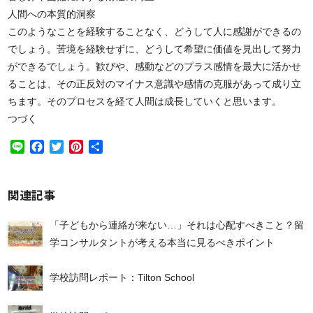
人間への本質的洞察
このようなことを経験することなく、どうして人に感謝ができるの
でしょう。苦境を経験せずに、どうして希望に価値を見出して努力
ができるでしょう。歓びや、感動などのプラス感情を最大に活かせ
ることは、その正反対のマイナス意識や感情の克服があって成り立
ちます。そのプロセスを経て人間は成長していくと思います。
つづく
Line
Facebook
Twitter
Pinterest
共
有
関連記事
「子どもから連絡が来ない…」それは心配すべきこと？留
学コンサルタントが考える本当に見るべきポイント
学校訪問レポート：Tilton School