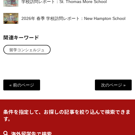
学校訪問レポート：St. Thomas More School
2026年 春季 学校訪問レポート：New Hampton School
関連キーワード
留学コンシェルジュ
« 前のページ
次のページ »
条件を指定して、お探しの記事を絞り込んで検索できま
す。
海外留学先で検索