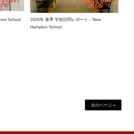
e School
2026年 春季 学校訪問レポート：New
Hampton School
次のページ »