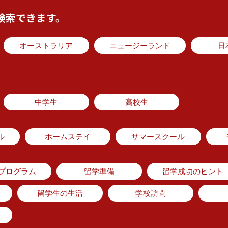
検索できます。
オーストラリア
ニュージーランド
日
中学生
高校生
ル
ホームステイ
サマースクール
のプログラム
留学準備
留学成功のヒント
留学生の生活
学校訪問