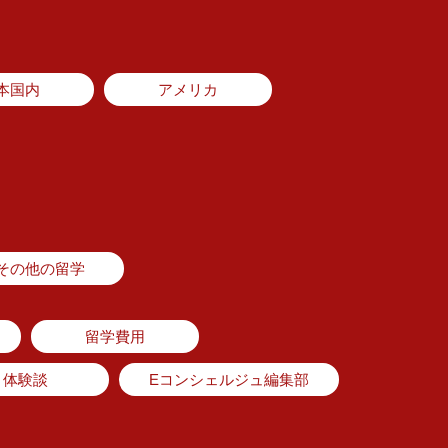
本国内
アメリカ
その他の留学
留学費用
体験談
Eコンシェルジュ編集部