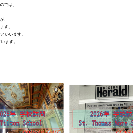
のでは、
が、
ます。
rといいます。
ています。