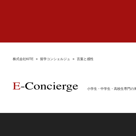
株式会社KITE
»
留学コンシェルジュ
»
言葉と感性
小学生・中学生・高校生専門の海外