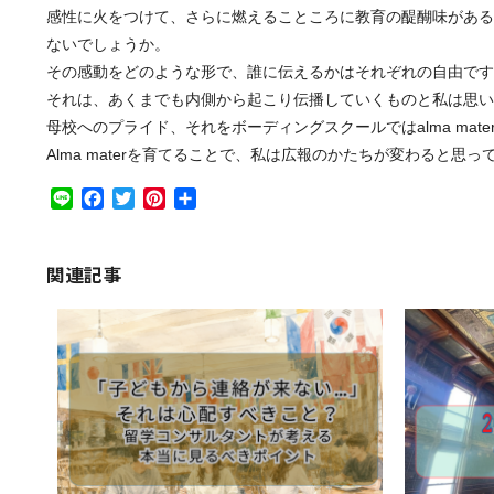
感性に火をつけて、さらに燃えることころに教育の醍醐味がある
ないでしょうか。
その感動をどのような形で、誰に伝えるかはそれぞれの自由です
それは、あくまでも内側から起こり伝播していくものと私は思い
母校へのプライド、それをボーディングスクールではalma mate
Alma materを育てることで、私は広報のかたちが変わると思っ
Line
Facebook
Twitter
Pinterest
共
有
関連記事