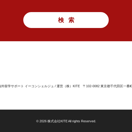
留学サポート イーコンシェルジュ / 運営（株）KITE
〒102-0082 東京都千代田区一番
© 2026 株式会社KITE All rights Reserved.