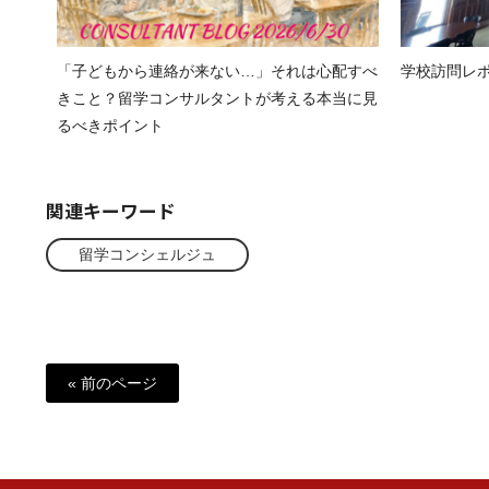
「子どもから連絡が来ない…」それは心配すべ
学校訪問レポート
きこと？留学コンサルタントが考える本当に見
るべきポイント
関連キーワード
留学コンシェルジュ
« 前のページ