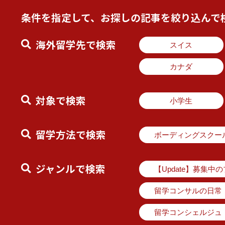
条件を指定して、お探しの記事を絞り込んで
海外留学先で検索
スイス
カナダ
対象で検索
小学生
留学方法で検索
ボーディングスクー
ジャンルで検索
【Update】募集中
留学コンサルの日常
留学コンシェルジュ