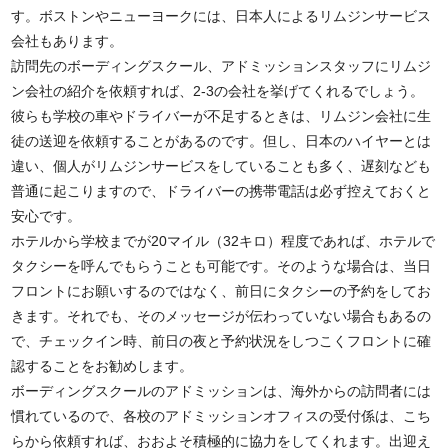
す。ボストンやニューヨークには、日本人によるリムジンサービス
会社もあります。
訪問先のボーディングスクール、アドミッションスタッフにリムジ
ン会社の紹介を依頼すれば、2-3の会社を挙げてくれるでしょう。
彼らも学校の車やドライバーが不足するときは、リムジン会社に生
徒の送迎を依頼することがあるのです。但し、日本のハイヤーとは
違い、個人がリムジンサービスをしていることも多く、遅刻なども
普通に起こりますので、ドライバーの携帯電話は必ず控えておくと
安心です。
ホテルから学校までが20マイル（32キロ）程度であれば、ホテルで
タクシーを呼んでもらうことも可能です。そのような場合は、当日
フロントにお願いするのではなく、前日にタクシーの予約をしてお
きます。それでも、そのメッセージが伝わっていない場合もあるの
で、チェックイン時、前日の夜と予約状況をしつこくフロントに確
認することをお勧めします。
ボーディングスクールのアドミッションは、海外からの訪問者には
慣れているので、各校のアドミッションオフィスの受付係は、こち
らから依頼すれば、おおよそ積極的に協力をしてくれます。出迎え