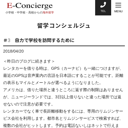
TEL
MENU
小学校・中学校・高校からの
海外留学
留学コンシェルジュ
＃3 自力で学校を訪問するために
2018/04/20
＜昨日のブログに続きます＞
レンタカーを借りる時は、GPS（カーナビ）も一緒につけますが、
最近のGPSは音声案内の言語を日本語にすることが可能です。距離
の表示もマイルとメートルが選べるようになりました。
アメリカは、借りた場所と違うところに返す際の制限はありません
が、ニュージーランドでは、3日以上借りないと違った場所では返
せないので注意が必要です。
レンタカーでなく車で長距離移動をするには、専用のリムジンサー
ビス会社を利用します。都市名とリムジンサービスで検索すれば、
複数の会社がヒットします。予約は電話ないしはネットで行えま