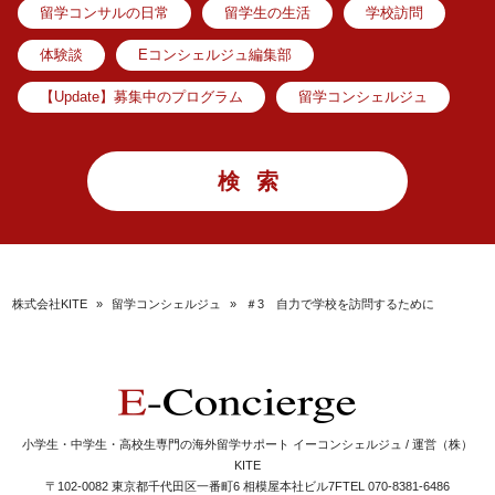
留学コンサルの日常
留学生の生活
学校訪問
体験談
Eコンシェルジュ編集部
【Update】募集中のプログラム
留学コンシェルジュ
株式会社KITE
»
留学コンシェルジュ
»
＃3 自力で学校を訪問するために
小学生・中学生・高校生専門の海外留学サポート イーコンシェルジュ / 運営（株）
KITE
〒102-0082 東京都千代田区一番町6 相模屋本社ビル7F
TEL 070-8381-6486