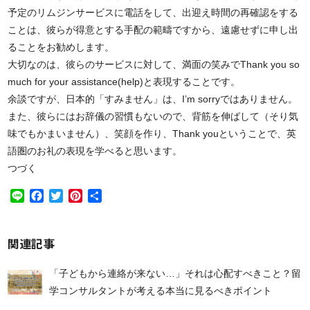
予定のリムジンサービスに電話をして、出迎え時間の再確認をする
ことは、彼らが得意とする手配の範疇ですから、遠慮せずに申し出
ることをお勧めします。
大切なのは、彼らのサービスに対して、満面の笑みでThank you so
much for your assistance(help)と表現することです。
余談ですが、日本的「すみません」は、I’m sorryではありません。
また、彼らにはお辞儀の習慣もないので、背筋を伸ばして（そり気
味でもかまいません）、笑顔を作り、Thank youということで、英
語圏のお礼の表現を学べると思います。
つづく
Line
Facebook
Twitter
Pinterest
共
有
関連記事
「子どもから連絡が来ない…」それは心配すべきこと？留
学コンサルタントが考える本当に見るべきポイント