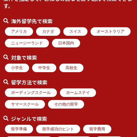
す。
海外留学先で検索
アメリカ
カナダ
スイス
オーストラリア
ニュージーランド
日本国内
対象で検索
小学生
中学生
高校生
留学方法で検索
ボーディングスクール
ホームステイ
サマースクール
その他の留学
ジャンルで検索
留学準備
留学成功のヒント
留学費用