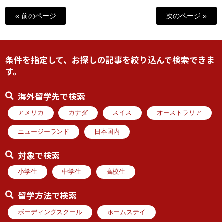
« 前のページ
次のページ »
条件を指定して、お探しの記事を絞り込んで検索できま
す。
海外留学先で検索
アメリカ
カナダ
スイス
オーストラリア
ニュージーランド
日本国内
対象で検索
小学生
中学生
高校生
留学方法で検索
ボーディングスクール
ホームステイ