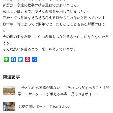
邦暦は、永遠の数字の積み重ねではありません。
私はつい最近まで、便利な西暦を多用していましたが、
邦暦の持つ意味をそろそろ考える時かもしれないと思っています。
数十年、時によっては数年でゼロにもどることもある邦暦のほう
が、
今の世の中を反映し、かつ希望をつなげるきっかけにならないだろ
うか、
そんな思いを温めつつ、来年を考えています。
Line
Facebook
Twitter
Pinterest
共
有
関連記事
「子どもから連絡が来ない…」それは心配すべきこと？留
学コンサルタントが考える本当に見るべきポイント
学校訪問レポート：Tilton School