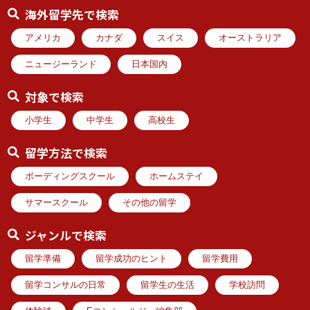
海外留学先で検索
アメリカ
カナダ
スイス
オーストラリア
ニュージーランド
日本国内
対象で検索
小学生
中学生
高校生
留学方法で検索
ボーディングスクール
ホームステイ
サマースクール
その他の留学
ジャンルで検索
留学準備
留学成功のヒント
留学費用
留学コンサルの日常
留学生の生活
学校訪問