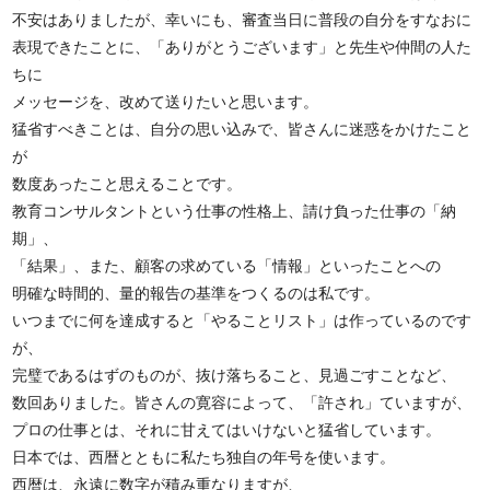
不安はありましたが、幸いにも、審査当日に普段の自分をすなおに
表現できたことに、「ありがとうございます」と先生や仲間の人た
ちに
メッセージを、改めて送りたいと思います。
猛省すべきことは、自分の思い込みで、皆さんに迷惑をかけたこと
が
数度あったこと思えることです。
教育コンサルタントという仕事の性格上、請け負った仕事の「納
期」、
「結果」、また、顧客の求めている「情報」といったことへの
明確な時間的、量的報告の基準をつくるのは私です。
いつまでに何を達成すると「やることリスト」は作っているのです
が、
完璧であるはずのものが、抜け落ちること、見過ごすことなど、
数回ありました。皆さんの寛容によって、「許され」ていますが、
プロの仕事とは、それに甘えてはいけないと猛省しています。
日本では、西暦とともに私たち独自の年号を使います。
西暦は、永遠に数字が積み重なりますが、