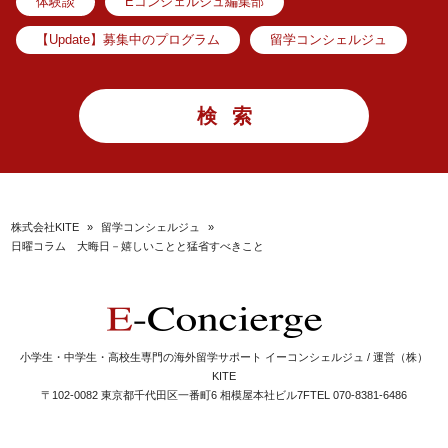
体験談
Eコンシェルジュ編集部
【Update】募集中のプログラム
留学コンシェルジュ
株式会社KITE
»
留学コンシェルジュ
»
日曜コラム 大晦日－嬉しいことと猛省すべきこと
小学生・中学生・高校生専門の海外留学サポート イーコンシェルジュ / 運営（株）
KITE
〒102-0082 東京都千代田区一番町6 相模屋本社ビル7F
TEL 070-8381-6486