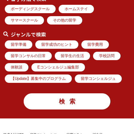
ボーディングスクール
ホームステイ
サマースクール
その他の留学
ジャンルで検索
留学準備
留学成功のヒント
留学費用
留学コンサルの日常
留学生の生活
学校訪問
体験談
Eコンシェルジュ編集部
【Update】募集中のプログラム
留学コンシェルジュ