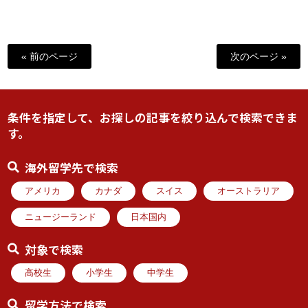
« 前のページ
次のページ »
条件を指定して、お探しの記事を絞り込んで検索できま
す。
海外留学先で検索
アメリカ
カナダ
スイス
オーストラリア
ニュージーランド
日本国内
対象で検索
高校生
小学生
中学生
留学方法で検索