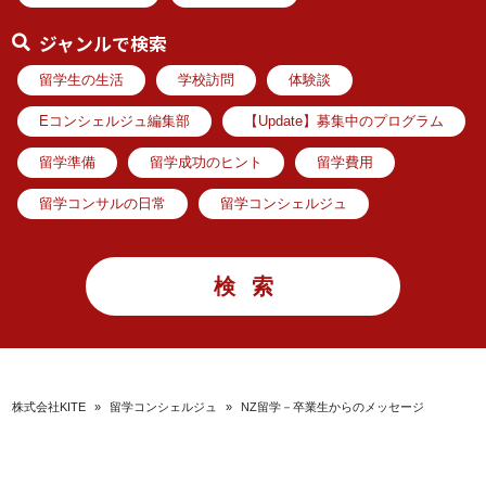
ジャンルで検索
留学生の生活
学校訪問
体験談
Eコンシェルジュ編集部
【Update】募集中のプログラム
留学準備
留学成功のヒント
留学費用
留学コンサルの日常
留学コンシェルジュ
株式会社KITE
»
留学コンシェルジュ
»
NZ留学－卒業生からのメッセージ