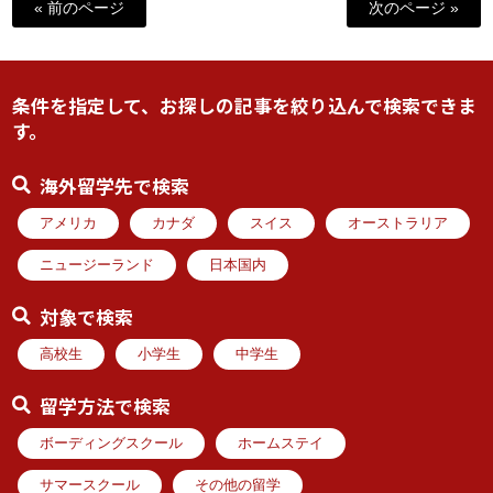
« 前のページ
次のページ »
条件を指定して、お探しの記事を絞り込んで検索できま
す。
海外留学先で検索
アメリカ
カナダ
スイス
オーストラリア
ニュージーランド
日本国内
対象で検索
高校生
小学生
中学生
留学方法で検索
ボーディングスクール
ホームステイ
サマースクール
その他の留学