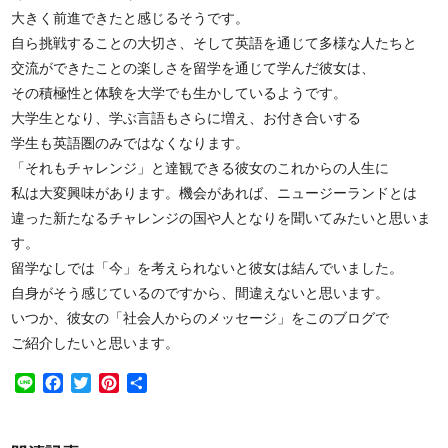
大きく前進できたと感じるそうです。
自ら挑戦することの大切さ、そして英語を通じて多様な人たちと
交流ができたことの楽しさを留学を通じて学んだ彼女は、
その積極性と体験を大学でも生かしているようです。
大学生となり、学ぶ言語もさらに増え、お付き合いする
学生も英語圏のみではなくなります。
「それもチャレンジ」と達観できる彼女のこれからの人生に
私は大変興味があります。機会があれば、ニュージーランドとは
違った新たなるチャレンジの国や人となりを聞いてみたいと思いま
す。
留学なしでは「今」を考えられないと彼女は結んでいました。
自身がそう感じているのですから、間違えないと思います。
いつか、彼女の「社会人からのメッセージ」をこのブログで
ご紹介したいと思います。
Line
Facebook
Twitter
Pinterest
共
有