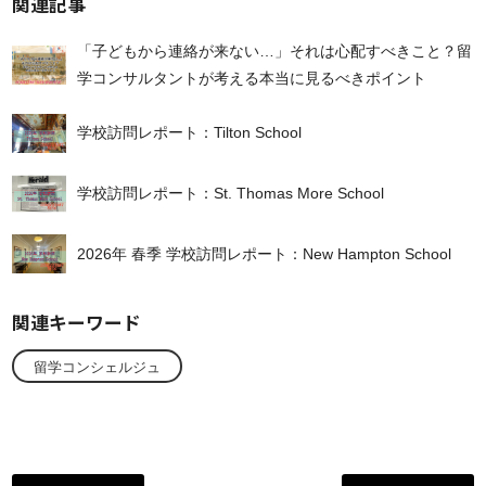
関連記事
「子どもから連絡が来ない…」それは心配すべきこと？留
学コンサルタントが考える本当に見るべきポイント
学校訪問レポート：Tilton School
学校訪問レポート：St. Thomas More School
2026年 春季 学校訪問レポート：New Hampton School
関連キーワード
留学コンシェルジュ