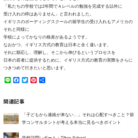
「私たちの学校では2年間でＡレベルの勉強を完成する以外に
受け入れの枠はありません」と言われました。
イギリスのボーディングスクールの留学生の受け入れもアメリカの
それと同様に
学校によってかなりの格差があるようです。
なおかつ、イギリス方式の教育は日本と全く違います。
それに順応し、理解し、そこから伸びるというプロセスを
日本の若者に提供するために、イギリス方式の教育の実際をさらに
つきつめて行きたいと思います。
Line
Facebook
Twitter
Pinterest
共
有
関連記事
「子どもから連絡が来ない…」それは心配すべきこと？留
学コンサルタントが考える本当に見るべきポイント
学校訪問レポート：Tilton School