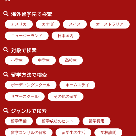
海外留学先で検索
アメリカ
カナダ
スイス
オーストラリア
ニュージーランド
日本国内
対象で検索
小学生
中学生
高校生
留学方法で検索
ボーディングスクール
ホームステイ
サマースクール
その他の留学
ジャンルで検索
留学準備
留学成功のヒント
留学費用
留学コンサルの日常
留学生の生活
学校訪問