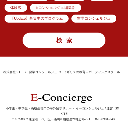
体験談
Eコンシェルジュ編集部
【Update】募集中のプログラム
留学コンシェルジュ
株式会社KITE
»
留学コンシェルジュ
»
イギリスの教育－ボーディングスクール
小学生・中学生・高校生専門の海外留学サポート イーコンシェルジュ / 運営（株）
KITE
〒102-0082 東京都千代田区一番町6 相模屋本社ビル7F
TEL 070-8381-6486