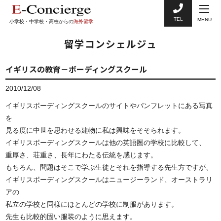
TEL
MENU
小学校・中学校・高校からの
海外留学
留学コンシェルジュ
イギリスの教育－ボーディングスクール
2010/12/08
イギリスボーディングスクールのサイトやパンフレットにある写真
を
見る度に中世を思わせる建物に私は興味をそそられます。
イギリスボーディングスクールは他の英語圏の学校に比較して、
重厚さ、荘重さ、長年にわたる伝統を感じます。
もちろん、問題はそこで学ぶ生徒とそれを指導する先生方ですが、
イギリスボーディングスクールはニュージーランド、オーストラリ
アの
私立の学校と同様にほとんどの学校に制服があります。
先生も比較的固い服装のように思えます。