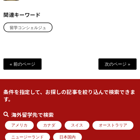
関連キーワード
留学コンシェルジュ
« 前のページ
次のページ »
条件を指定して、お探しの記事を絞り込んで検索できま
す。
海外留学先で検索
アメリカ
カナダ
スイス
オーストラリア
ニュージーランド
日本国内