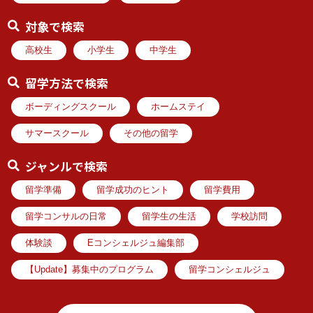
対象で検索
高校生
小学生
中学生
留学方法で検索
ボーディングスクール
ホームステイ
サマースクール
その他の留学
ジャンルで検索
留学準備
留学成功のヒント
留学費用
留学コンサルの日常
留学生の生活
学校訪問
体験談
Eコンシェルジュ編集部
【Update】募集中のプログラム
留学コンシェルジュ