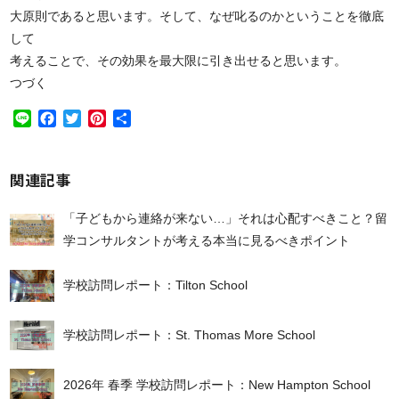
大原則であると思います。そして、なぜ叱るのかということを徹底
して
考えることで、その効果を最大限に引き出せると思います。
つづく
Line
Facebook
Twitter
Pinterest
共
有
関連記事
「子どもから連絡が来ない…」それは心配すべきこと？留
学コンサルタントが考える本当に見るべきポイント
学校訪問レポート：Tilton School
学校訪問レポート：St. Thomas More School
2026年 春季 学校訪問レポート：New Hampton School