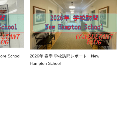
e School
2026年 春季 学校訪問レポート：New
Hampton School