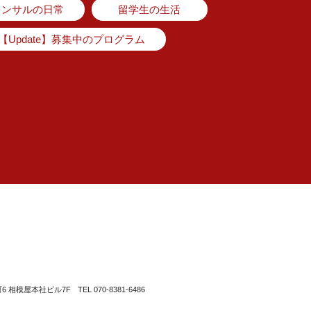
コンサルの日常
留学生の生活
【Update】募集中のプログラム
町6 相模屋本社ビル7F
TEL 070-8381-6486