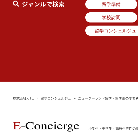
ジャンルで検索
留学準備
学校訪問
留学コンシェルジュ
株式会社KITE
»
留学コンシェルジュ
»
ニュージーランド留学－留学生の学習
小学生・中学生・高校生専門の海外