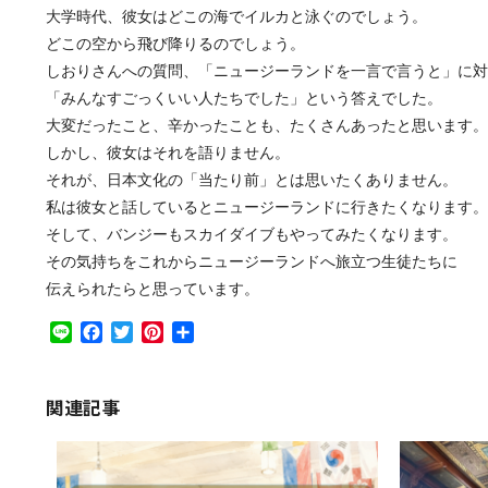
大学時代、彼女はどこの海でイルカと泳ぐのでしょう。
どこの空から飛び降りるのでしょう。
しおりさんへの質問、「ニュージーランドを一言で言うと」に対
「みんなすごっくいい人たちでした」という答えでした。
大変だったこと、辛かったことも、たくさんあったと思います。
しかし、彼女はそれを語りません。
それが、日本文化の「当たり前」とは思いたくありません。
私は彼女と話しているとニュージーランドに行きたくなります。
そして、バンジーもスカイダイブもやってみたくなります。
その気持ちをこれからニュージーランドへ旅立つ生徒たちに
伝えられたらと思っています。
Line
Facebook
Twitter
Pinterest
共
有
関連記事