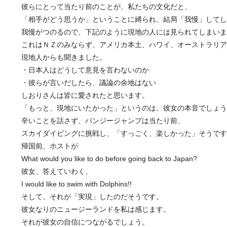
彼らにとって当たり前のことが、私たちの文化だと、
「相手がどう思うか」ということに縛られ、結局「我慢」してし
我慢がつのるので、下記のように現地の人には見られてしまいま
これはＮＺのみならず、アメリカ本土、ハワイ、オーストラリア
現地人からも聞きました。
・日本人はどうして意見を言わないのか
・彼らが言いだしたら、議論の余地はない
しおりさんは皆に愛されたと思います。
「もっと、現地にいたかった」というのは、彼女の本音でしょう
辛いことを話さず、バンジージャンプは当たり前、
スカイダイビングに挑戦し、「すっごく、楽しかった」そうです
帰国前、ホストが
What would you like to do before going back to Japan?
彼女、答えていわく、
I would like to swim with Dolphins!!
そして、それが「実現」したのだそうです。
彼女なりのニュージーランドを私は感じます。
それが彼女の自信につながるでしょう。