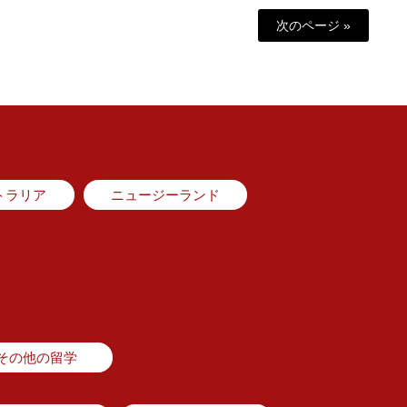
次のページ »
トラリア
ニュージーランド
その他の留学