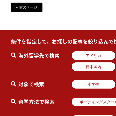
« 前のページ
条件を指定して、お探しの記事を絞り込んで
海外留学先で検索
アメリカ
日本国内
対象で検索
小学生
留学方法で検索
ボーディングスクー