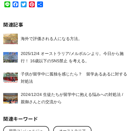
Line
Facebook
Twitter
Pinterest
共
有
関連記事
海外で評価される人になる方法。
2025/12/4 オーストラリア/メルボルンより。今日から施
行！ 16歳以下のSNS禁止 を考える。
子供が留学中に孤独を感じたら？ 留学あるあるに対する
対処法
2024/12/24 生徒たちが留学中に抱える悩みへの対処法 /
親御さんとの交流から
関連キーワード
留学コンシェルジュ
オーストラリア