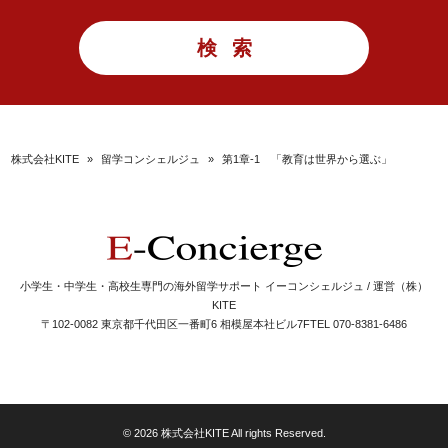
株式会社KITE
»
留学コンシェルジュ
»
第1章-1 「教育は世界から選ぶ」
小学生・中学生・高校生専門の海外留学サポート イーコンシェルジュ / 運営（株）
KITE
〒102-0082 東京都千代田区一番町6 相模屋本社ビル7F
TEL 070-8381-6486
© 2026 株式会社KITE All rights Reserved.