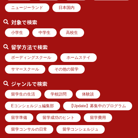
ニュージーランド
日本国内
対象で検索
小学生
中学生
高校生
留学方法で検索
ボーディングスクール
ホームステイ
サマースクール
その他の留学
ジャンルで検索
留学生の生活
学校訪問
体験談
Eコンシェルジュ編集部
【Update】募集中のプログラム
留学準備
留学成功のヒント
留学費用
留学コンサルの日常
留学コンシェルジュ