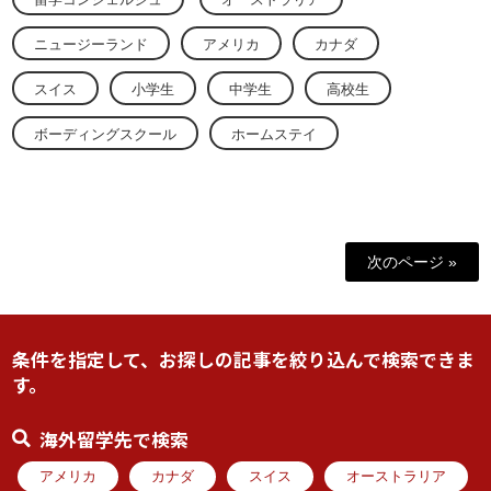
ニュージーランド
アメリカ
カナダ
スイス
小学生
中学生
高校生
ボーディングスクール
ホームステイ
次のページ »
条件を指定して、お探しの記事を絞り込んで検索できま
す。
海外留学先で検索
アメリカ
カナダ
スイス
オーストラリア