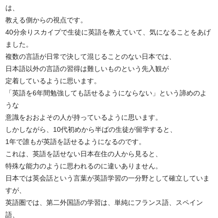
は、
教える側からの視点です。
40分余りスカイプで生徒に英語を教えていて、気になることをあげ
ました。
複数の言語が日常で決して混じることのない日本では、
日本語以外の言語の習得は難しいものという先入観が
定着しているように思います。
「英語を6年間勉強しても話せるようにならない」という諦めのよ
うな
意識をおおよその人が持っているように思います。
しかしながら、10代初めから半ばの生徒が留学すると、
1年で誰もが英語を話せるようになるのです。
これは、英語を話せない日本在住の人から見ると、
特殊な能力のように思われるのに違いありません。
日本では英会話という言葉が英語学習の一分野として確立していま
すが、
英語圏では、第二外国語の学習は、単純にフランス語、スペイン
語、