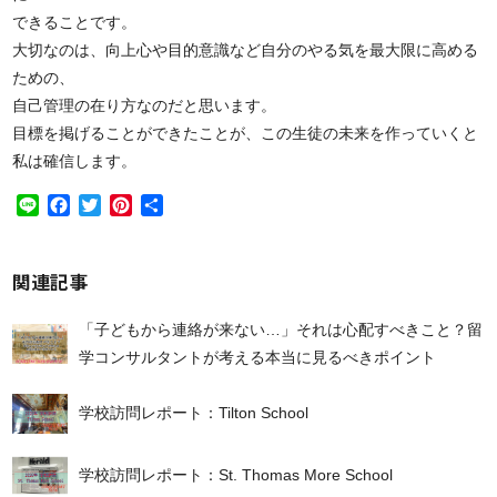
できることです。
大切なのは、向上心や目的意識など自分のやる気を最大限に高める
ための、
自己管理の在り方なのだと思います。
目標を掲げることができたことが、この生徒の未来を作っていくと
私は確信します。
Line
Facebook
Twitter
Pinterest
共
有
関連記事
「子どもから連絡が来ない…」それは心配すべきこと？留
学コンサルタントが考える本当に見るべきポイント
学校訪問レポート：Tilton School
学校訪問レポート：St. Thomas More School