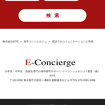
株式会社KITE
»
留学コンシェルジュ
»
英語でのコミュニケーションと学習
小学生・中学生・高校生専門の海外留学サポート イーコンシェルジュ / 運営（株）
KITE
〒102-0082 東京都千代田区一番町6 相模屋本社ビル7F
TEL 070-8381-6486