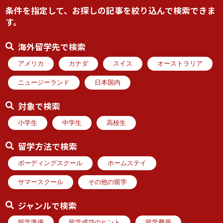
条件を指定して、お探しの記事を絞り込んで検索できま
す。
海外留学先で検索
アメリカ
カナダ
スイス
オーストラリア
ニュージーランド
日本国内
対象で検索
小学生
中学生
高校生
留学方法で検索
ボーディングスクール
ホームステイ
サマースクール
その他の留学
ジャンルで検索
留学準備
留学成功のヒント
留学費用