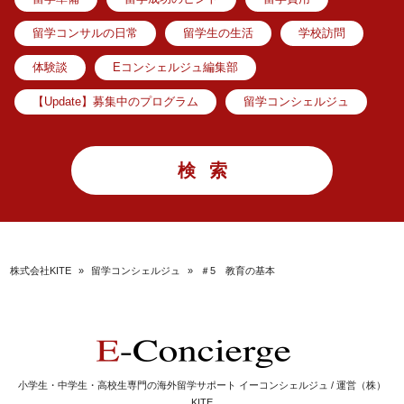
留学コンサルの日常
留学生の生活
学校訪問
体験談
Eコンシェルジュ編集部
【Update】募集中のプログラム
留学コンシェルジュ
株式会社KITE
»
留学コンシェルジュ
»
＃5 教育の基本
小学生・中学生・高校生専門の海外留学サポート イーコンシェルジュ / 運営（株）
KITE