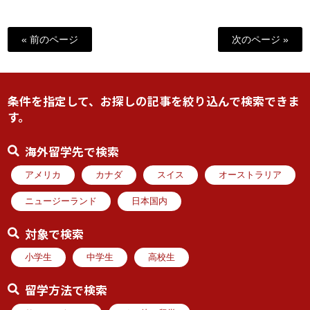
« 前のページ
次のページ »
条件を指定して、お探しの記事を絞り込んで検索できま
す。
海外留学先で検索
アメリカ
カナダ
スイス
オーストラリア
ニュージーランド
日本国内
対象で検索
小学生
中学生
高校生
留学方法で検索