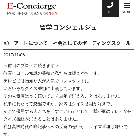
TEL
MENU
小学校・中学校・高校からの
海外留学
留学コンシェルジュ
#3 アートについて－社会としてのボーディングスクール
2017/11/08
＜前日のブログに続きます＞
教育イコール知識の蓄積と私たちは捉えがちです。
テレビでは物知り人が人気でコンスタントに
いろいろなクイズ番組に出演しています。
その人気度は長く続いていて単年で消えることはありません。
私事にわたって恐縮ですが、家内はクイズ番組が好きで、
そこで優勝する人たちを「すごいわ」として、我が家のテレビから
クイズ番組が消えることはありません。
私は高校時代の暗記学習への反発のせいか、クイズ番組は嫌いで
す。