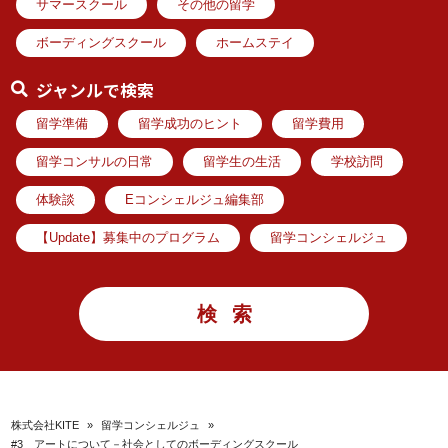
サマースクール
その他の留学
ボーディングスクール
ホームステイ
ジャンルで検索
留学準備
留学成功のヒント
留学費用
留学コンサルの日常
留学生の生活
学校訪問
体験談
Eコンシェルジュ編集部
【Update】募集中のプログラム
留学コンシェルジュ
株式会社KITE
»
留学コンシェルジュ
»
#3 アートについて－社会としてのボーディングスクール