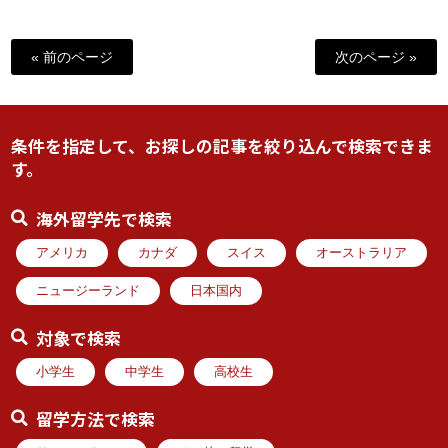
« 前のページ
次のページ »
条件を指定して、お探しの記事を絞り込んで検索できま
す。
海外留学先で検索
アメリカ
カナダ
スイス
オーストラリア
ニュージーランド
日本国内
対象で検索
小学生
中学生
高校生
留学方法で検索