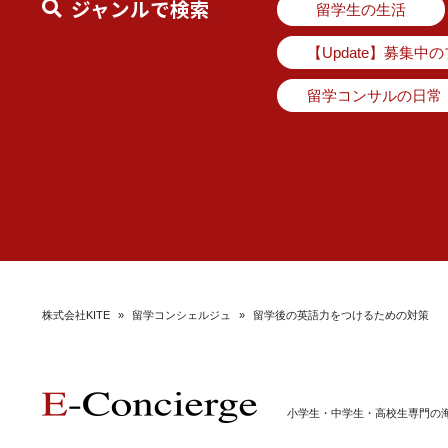
ジャンルで検索
留学生の生活
【Update】募集中
留学コンサルの日常
株式会社KITE
»
留学コンシェルジュ
»
留学後の英語力をつけるための対策
小学生・中学生・高校生専門の海外