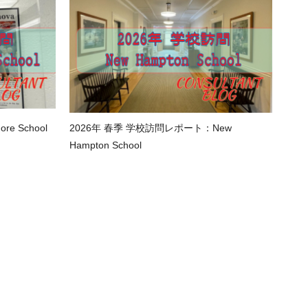
e School
2026年 春季 学校訪問レポート：New
Hampton School