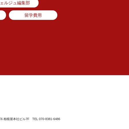
シェルジュ編集部
留学費用
町6 相模屋本社ビル7F
TEL 070-8381-6486