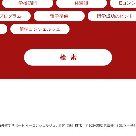
学校訪問
体験談
Eコン
のプログラム
留学準備
留学成功のヒント
留学コンシェルジュ
留学サポート イーコンシェルジュ / 運営（株）KITE
〒102-0082 東京都千代田区一番