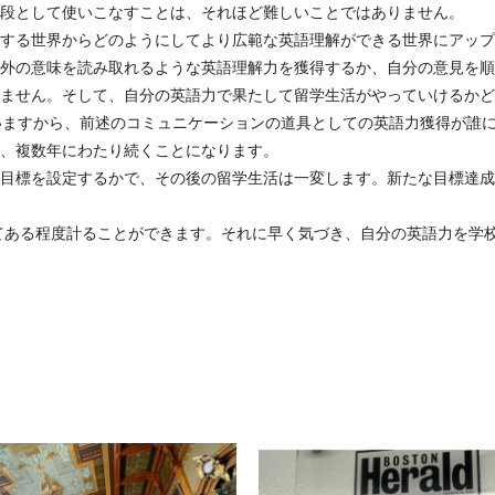
段として使いこなすことは、それほど難しいことではありません。
する世界からどのようにしてより広範な英語理解ができる世界にアップ
外の意味を読み取れるような英語理解力を獲得するか、自分の意見を順
ません。そして、自分の英語力で果たして留学生活がやっていけるかど
いますから、前述のコミュニケーションの道具としての英語力獲得が誰
、複数年にわたり続くことになります。
目標を設定するかで、その後の留学生活は一変します。新たな目標達成
ってある程度計ることができます。それに早く気づき、自分の英語力を学