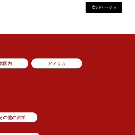
次のページ »
本国内
アメリカ
その他の留学