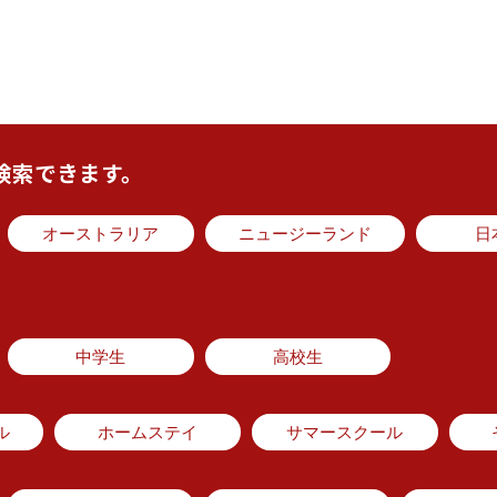
検索できます。
オーストラリア
ニュージーランド
日
中学生
高校生
ル
ホームステイ
サマースクール