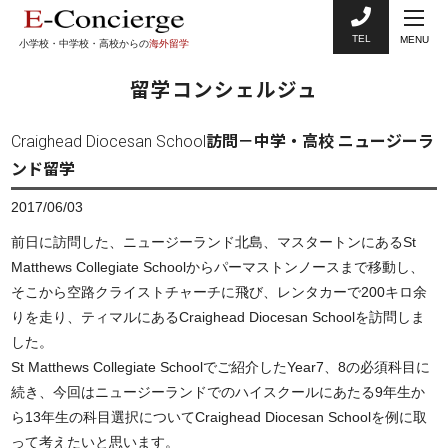
TEL
MENU
小学校・中学校・高校からの
海外留学
留学コンシェルジュ
Craighead Diocesan School訪問－中学・高校 ニュージーラ
ンド留学
2017/06/03
前日に訪問した、ニュージーランド北島、マスタートンにあるSt
Matthews Collegiate Schoolからパーマストンノースまで移動し、
そこから空路クライストチャーチに飛び、レンタカーで200キロ余
りを走り、ティマルにあるCraighead Diocesan Schoolを訪問しま
した。
St Matthews Collegiate Schoolでご紹介したYear7、8の必須科目に
続き、今回はニュージーランドでのハイスクールにあたる9年生か
ら13年生の科目選択についてCraighead Diocesan Schoolを例に取
って考えたいと思います。