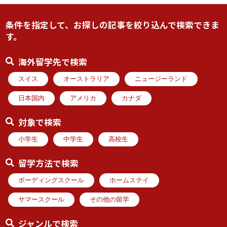
条件を指定して、お探しの記事を絞り込んで検索できま
す。
海外留学先で検索
スイス
オーストラリア
ニュージーランド
日本国内
アメリカ
カナダ
対象で検索
小学生
中学生
高校生
留学方法で検索
ボーディングスクール
ホームステイ
サマースクール
その他の留学
ジャンルで検索