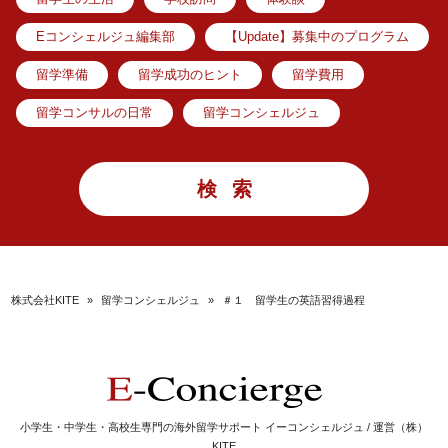
Eコンシェルジュ編集部
【Update】募集中のプログラム
留学準備
留学成功のヒント
留学費用
留学コンサルの日常
留学コンシェルジュ
株式会社KITE
»
留学コンシェルジュ
»
＃１ 留学生の英語習得過程
小学生・中学生・高校生専門の海外留学サポート イーコンシェルジュ / 運営（株）
KITE