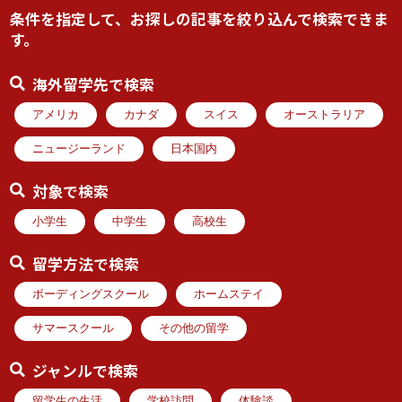
条件を指定して、お探しの記事を絞り込んで検索できま
す。
海外留学先で検索
アメリカ
カナダ
スイス
オーストラリア
ニュージーランド
日本国内
対象で検索
小学生
中学生
高校生
留学方法で検索
ボーディングスクール
ホームステイ
サマースクール
その他の留学
ジャンルで検索
留学生の生活
学校訪問
体験談