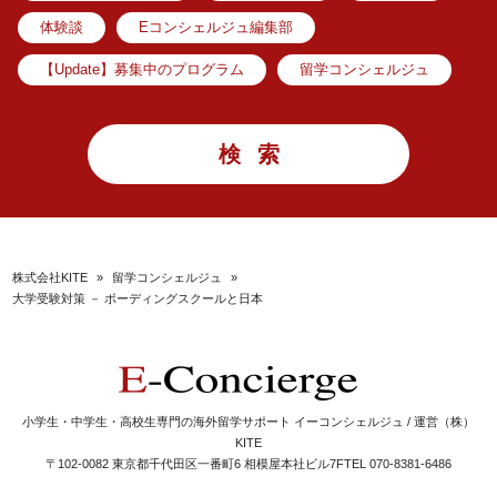
体験談
Eコンシェルジュ編集部
【Update】募集中のプログラム
留学コンシェルジュ
株式会社KITE
»
留学コンシェルジュ
»
大学受験対策 － ボーディングスクールと日本
小学生・中学生・高校生専門の海外留学サポート イーコンシェルジュ / 運営（株）
KITE
〒102-0082 東京都千代田区一番町6 相模屋本社ビル7F
TEL 070-8381-6486