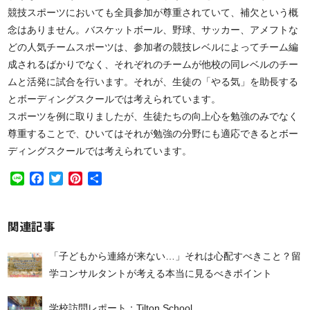
競技スポーツにおいても全員参加が尊重されていて、補欠という概
念はありません。バスケットボール、野球、サッカー、アメフトな
どの人気チームスポーツは、参加者の競技レベルによってチーム編
成されるばかりでなく、それぞれのチームが他校の同レベルのチー
ムと活発に試合を行います。それが、生徒の「やる気」を助長する
とボーディングスクールでは考えられています。
スポーツを例に取りましたが、生徒たちの向上心を勉強のみでなく
尊重することで、ひいてはそれが勉強の分野にも適応できるとボー
ディングスクールでは考えられています。
Line
Facebook
Twitter
Pinterest
共
有
関連記事
「子どもから連絡が来ない…」それは心配すべきこと？留
学コンサルタントが考える本当に見るべきポイント
学校訪問レポート：Tilton School