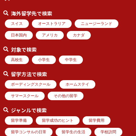
海外留学先で検索
スイス
オーストラリア
ニュージーランド
日本国内
アメリカ
カナダ
対象で検索
高校生
小学生
中学生
留学方法で検索
ボーディングスクール
ホームステイ
サマースクール
その他の留学
ジャンルで検索
留学準備
留学成功のヒント
留学費用
留学コンサルの日常
留学生の生活
学校訪問