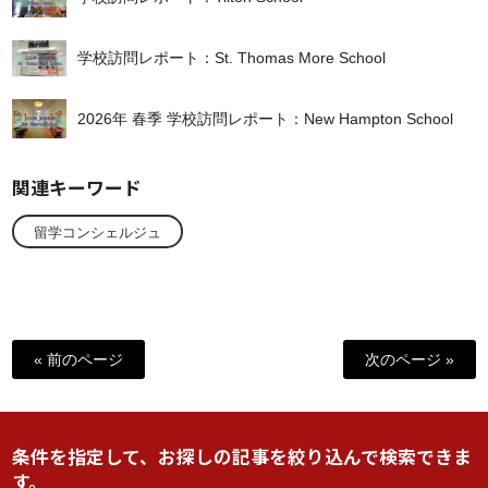
学校訪問レポート：St. Thomas More School
2026年 春季 学校訪問レポート：New Hampton School
関連キーワード
留学コンシェルジュ
« 前のページ
次のページ »
条件を指定して、お探しの記事を絞り込んで検索できま
す。