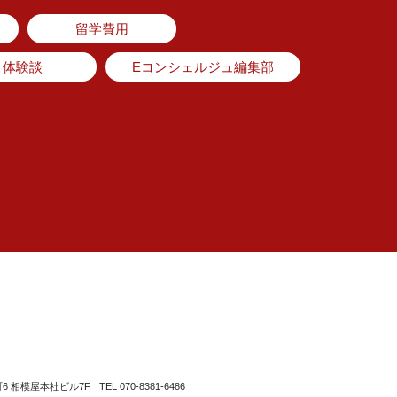
留学費用
体験談
Eコンシェルジュ編集部
町6 相模屋本社ビル7F
TEL 070-8381-6486