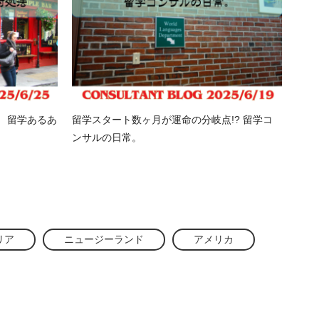
 留学あるあ
留学スタート数ヶ月が運命の分岐点!? 留学コ
ンサルの日常。
リア
ニュージーランド
アメリカ