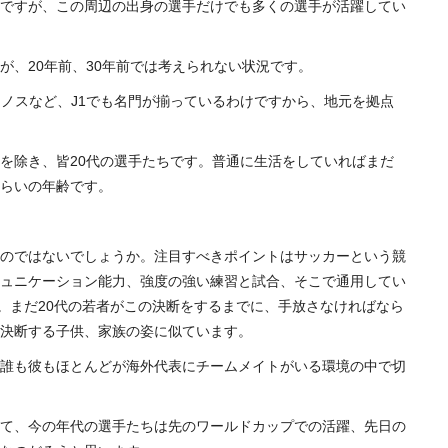
ですが、この周辺の出身の選手だけでも多くの選手が活躍してい
、20年前、30年前では考えられない状況です。
ノスなど、J1でも名門が揃っているわけですから、地元を拠点
を除き、皆20代の選手たちです。普通に生活をしていればまだ
らいの年齢です。
のではないでしょうか。注目すべきポイントはサッカーという競
ュニケーション能力、強度の強い練習と試合、そこで通用してい
。まだ20代の若者がこの決断をするまでに、手放さなければなら
決断する子供、家族の姿に似ています。
誰も彼もほとんどが海外代表にチームメイトがいる環境の中で切
て、今の年代の選手たちは先のワールドカップでの活躍、先日の