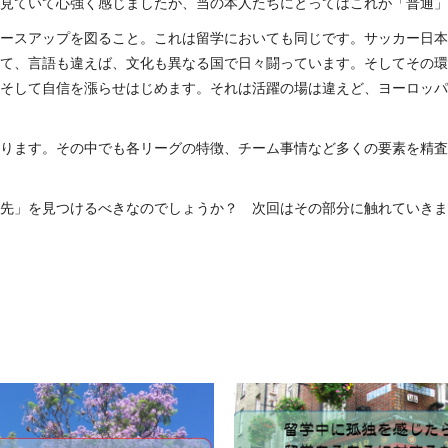
見ていて心強く感じましたが、当の本人たちにとってはこれが「普通」
ースアップを図ること。これは留学においても同じです。サッカー日本
て、言語も違えば、文化も異なる国で日々闘っています。そしてその環
そして自信を漲らせはじめます。それは活躍の場は違えど、ヨーロッパ
ります。その中でも各リーグの特徴、チーム事情など多くの要素を精査
先」を見つけるべきなのでしょうか？ 次回はその部分に触れていきま