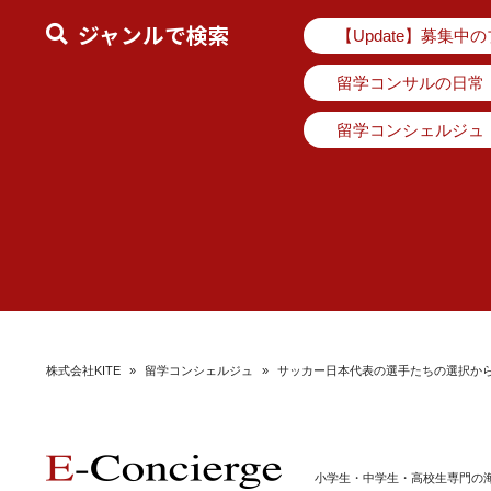
ジャンルで検索
【Update】募集中
留学コンサルの日常
留学コンシェルジュ
株式会社KITE
»
留学コンシェルジュ
»
サッカー日本代表の選手たちの選択から
小学生・中学生・高校生専門の海外