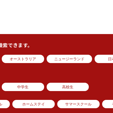
検索できます。
オーストラリア
ニュージーランド
日
中学生
高校生
ル
ホームステイ
サマースクール