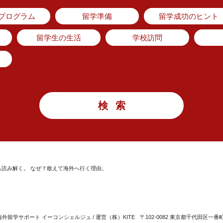
のプログラム
留学準備
留学成功のヒント
留学生の生活
学校訪問
読み解く。 なぜ？敢えて海外へ行く理由。
留学サポート イーコンシェルジュ / 運営（株）KITE
〒102-0082 東京都千代田区一番