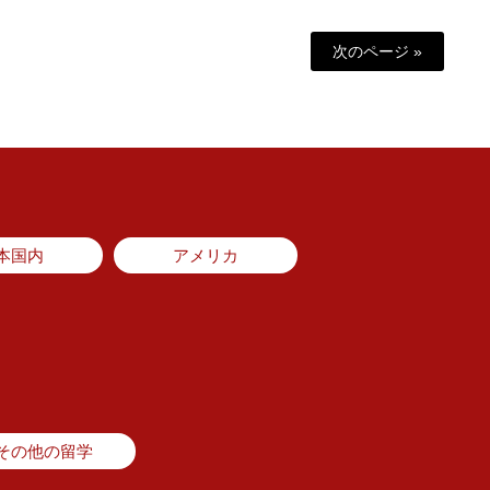
次のページ »
本国内
アメリカ
その他の留学