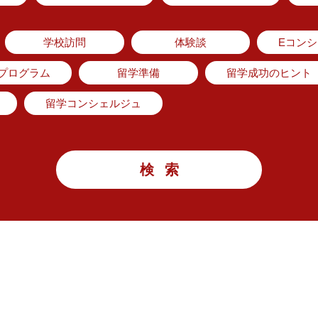
学校訪問
体験談
Eコン
のプログラム
留学準備
留学成功のヒント
留学コンシェルジュ