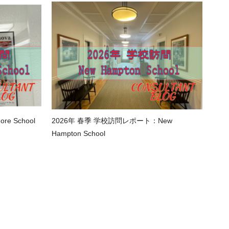
e School
2026年 春季 学校訪問レポート：New
Hampton School