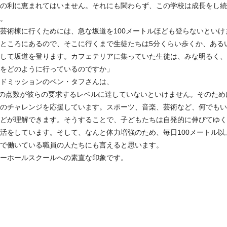
の利に恵まれてはいません。それにも関わらず、この学校は成長をし続
。
芸術棟に行くためには、急な坂道を100メートルほども登らないとい
ところにあるので、そこに行くまで生徒たちは5分くらい歩くか、ある
して坂道を登ります。カフェテリアに集っていた生徒は、みな明るく、
をどのように行っているのですか」
ドミッションのベン・タフさんは、
ストの点数が彼らの要求するレベルに達していないといけません。そのた
のチャレンジを応援しています。スポーツ、音楽、芸術など、何でもい
どが理解できます。そうすることで、子どもたちは自発的に伸びてゆく
活をしています。そして、なんと体力増強のため、毎日100メートル以
で働いている職員の人たちにも言えると思います。
ーホールスクールへの素直な印象です。