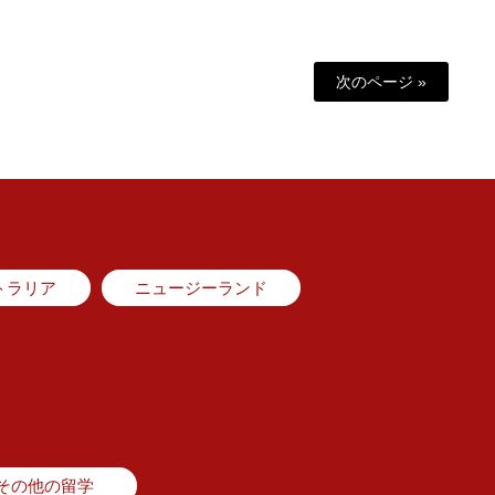
次のページ »
トラリア
ニュージーランド
その他の留学