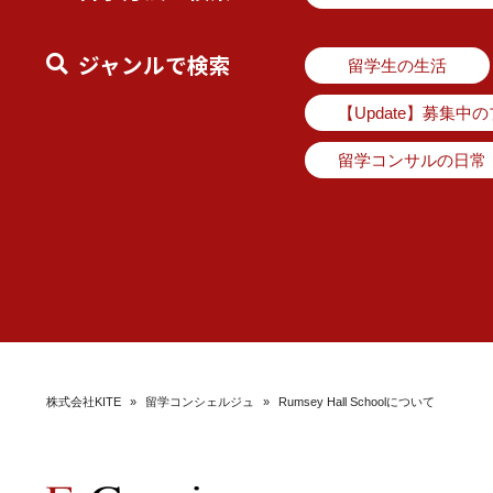
ジャンルで検索
留学生の生活
【Update】募集中
留学コンサルの日常
株式会社KITE
»
留学コンシェルジュ
»
Rumsey Hall Schoolについて