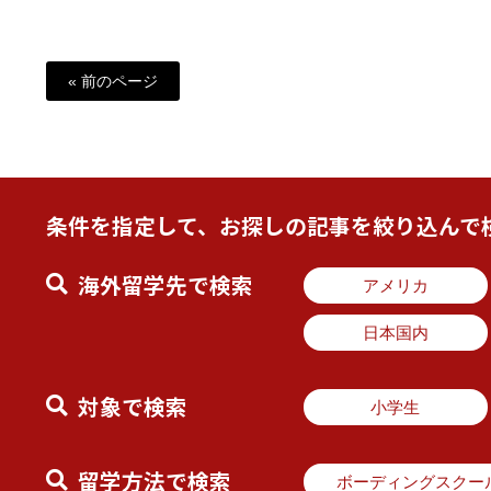
« 前のページ
条件を指定して、お探しの記事を絞り込んで
海外留学先で検索
アメリカ
日本国内
対象で検索
小学生
留学方法で検索
ボーディングスクー