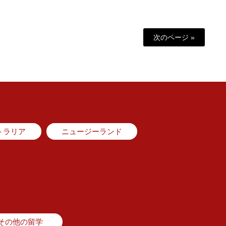
次のページ »
トラリア
ニュージーランド
その他の留学