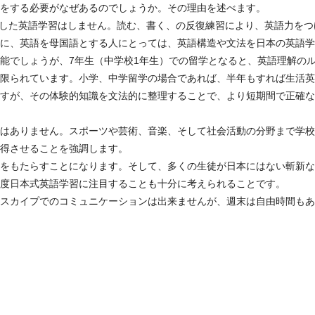
をする必要がなぜあるのでしょうか。その理由を述べます。
とした英語学習はしません。読む、書く、の反復練習により、英語力をつ
に、英語を母国語とする人にとっては、英語構造や文法を日本の英語学
能でしょうが、7年生（中学校1年生）での留学となると、英語理解の
限られています。小学、中学留学の場合であれば、半年もすれば生活英
すが、その体験的知識を文法的に整理することで、より短期間で正確な
はありません。スポーツや芸術、音楽、そして社会活動の分野まで学校
得させることを強調します。
をもたらすことになります。そして、多くの生徒が日本にはない斬新な
度日本式英語学習に注目することも十分に考えられることです。
スカイプでのコミュニケーションは出来ませんが、週末は自由時間もあ