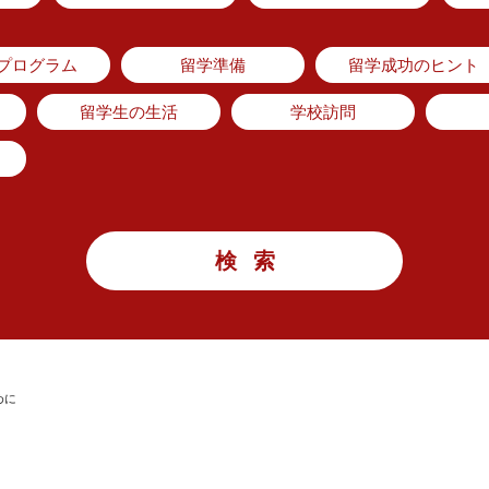
のプログラム
留学準備
留学成功のヒント
留学生の生活
学校訪問
めに