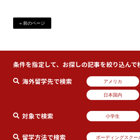
« 前のページ
条件を指定して、お探しの記事を絞り込んで
海外留学先で検索
アメリカ
日本国内
対象で検索
小学生
留学方法で検索
ボーディングスクー