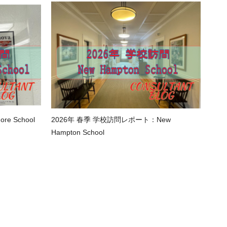
e School
2026年 春季 学校訪問レポート：New
Hampton School