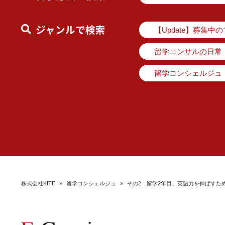
ジャンルで検索
【Update】募集中
留学コンサルの日常
留学コンシェルジュ
株式会社KITE
»
留学コンシェルジュ
»
その2 留学2年目、英語力を伸ばすた