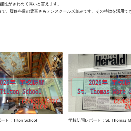
能性がきわめて高いと言えます。
オープンな学校で、履修科目の豊富さもテンスクールズ並みです。その特徴を活
：Tilton School
学校訪問レポート：St. Thomas Mor