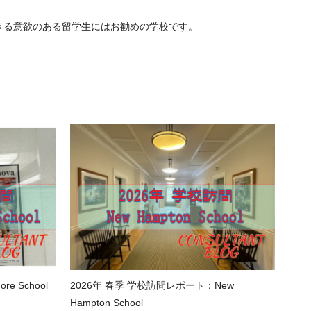
用できる意欲のある留学生にはお勧めの学校です。
e School
2026年 春季 学校訪問レポート：New
Hampton School