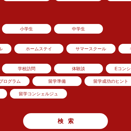
小学生
中学生
ル
ホームステイ
サマースクール
学校訪問
体験談
Eコン
のプログラム
留学準備
留学成功のヒント
留学コンシェルジュ