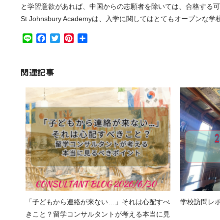
と学習意欲があれば、中国からの志願者を除いては、合格する可
St Johnsbury Academyは、入学に関してはとても
Line
Facebook
Twitter
Pinterest
共
有
関連記事
「子どもから連絡が来ない…」それは心配すべ
学校訪問レポート
きこと？留学コンサルタントが考える本当に見