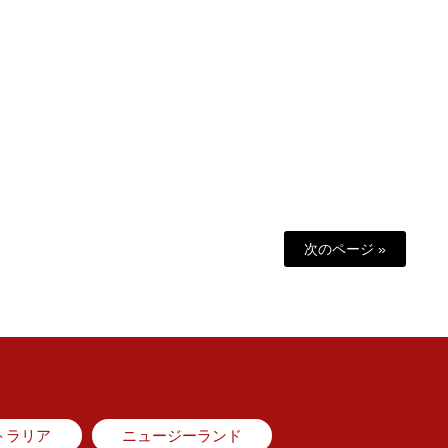
次のページ »
トラリア
ニュージーランド