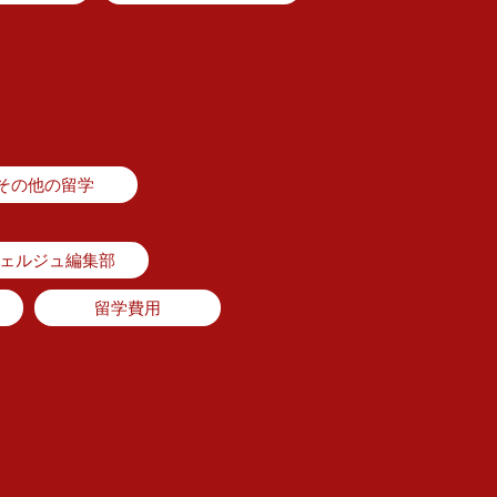
その他の留学
シェルジュ編集部
留学費用