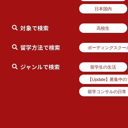
日本国内
対象で検索
高校生
留学方法で検索
ボーディングスクー
ジャンルで検索
留学生の生活
【Update】募集中
留学コンサルの日常