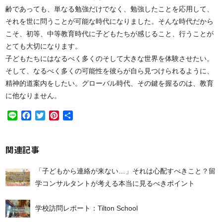
齢であっても、単なる勉強だけでなく、勉強したことを応用して、
それを世に問うことが可能な時代になりました。そんな時代だから
こそ、初等、中等教育時代に子どもたちが感じること、行うことが
とても大切になります。
子どもたちにはなるべく多くのそして大きな世界を体験させたい。
そして、なるべく多くの可能性を彼らが自ら見つけられるように、
精神的道案内をしたい。グローバル時代、その鍵を握るのは、教育
に他なりません。
Line
Facebook
Twitter
Pinterest
共
有
関連記事
「子どもから連絡が来ない…」それは心配すべきこと？留
学コンサルタントが考える本当に見るべきポイント
学校訪問レポート：Tilton School