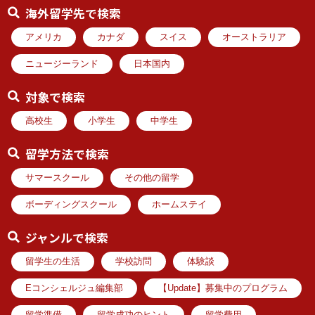
海外留学先で検索
アメリカ
カナダ
スイス
オーストラリア
ニュージーランド
日本国内
対象で検索
高校生
小学生
中学生
留学方法で検索
サマースクール
その他の留学
ボーディングスクール
ホームステイ
ジャンルで検索
留学生の生活
学校訪問
体験談
Eコンシェルジュ編集部
【Update】募集中のプログラム