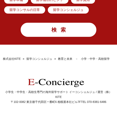
留学準備
留学成功のヒント
留学費用
留学コンサルの日常
留学コンシェルジュ
株式会社KITE
»
留学コンシェルジュ
»
教育と未来 － 小学・中学・高校留学
小学生・中学生・高校生専門の海外留学サポート イーコンシェルジュ / 運営（株）
KITE
〒102-0082 東京都千代田区一番町6 相模屋本社ビル7F
TEL 070-8381-6486