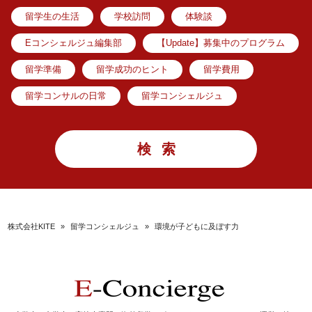
留学生の生活
学校訪問
体験談
Eコンシェルジュ編集部
【Update】募集中のプログラム
留学準備
留学成功のヒント
留学費用
留学コンサルの日常
留学コンシェルジュ
株式会社KITE
»
留学コンシェルジュ
»
環境が子どもに及ぼす力