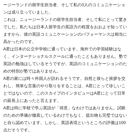
ージーランドの留学生担当者、そして私の3人のコミュニケーショ
ンは成り立っていました。
これは、ニュージーランドの留学生担当者、そして私にとって驚き
でした。私たちは日本人留学生の英語力の程度をおおよそ知ってい
ますから、彼の英語コミュニケーションのパフォーマンスは相当に
高かったのです。
A君は日本の公立中学校に通っています。海外での学習経験はな
く、インターナショナルスクールに通ったこともありません。塾で
英語の勉強はしているそうですが、英語のコミュニケーションのた
めの特別が塾ではありません。
A君の家には時々外国人が訪れるそうです。自然と彼らと挨拶を交
わし、簡単な言葉のやり取りをすることは、A君にとって珍しいこ
とではないので、このスカイプのインタビューはA君にとって日常
の延長上にあったと言えます。
A君は特に学校で学ぶ英語が「得意」なわけではありません。試験
のための準備が徹底しているわけでもなく、提出物も完璧ではない
と自ら認めています。しかし、英語表現というところの評価は100
点だそうです。