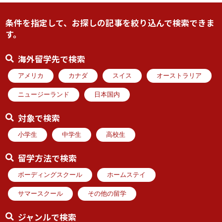
条件を指定して、お探しの記事を絞り込んで検索できま
す。
海外留学先で検索
アメリカ
カナダ
スイス
オーストラリア
ニュージーランド
日本国内
対象で検索
小学生
中学生
高校生
留学方法で検索
ボーディングスクール
ホームステイ
サマースクール
その他の留学
ジャンルで検索