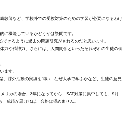
庭教師など、学校外での受験対策のための学習が必要になるわけ
的に機能しているかどうかは疑問です。
対処できるように過去の問題研究がされるのだと思います。
体力や精神力、さらには、人間関係といったそれぞれの生徒の個
。
います。
音楽、課外活動の実績を問い、なぜ大学で学ぶかなど、生徒の意見
メリカの場合、3年になってから、SAT対策に集中しても、9月
ても、成績が悪ければ、合格は望めません。