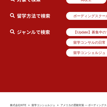
留学方法で検索
ボーディングスクー
ジャンルで検索
【Update】募集中
留学コンサルの日常
留学コンシェルジュ
株式会社KITE
»
留学コンシェルジュ
»
アメリカの受験対策 ― ボーディング