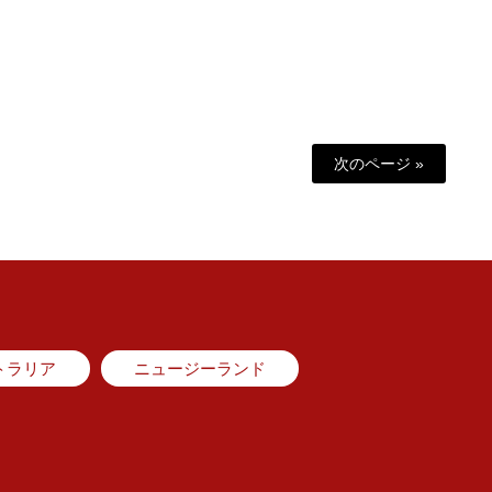
次のページ »
トラリア
ニュージーランド