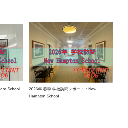
e School
2026年 春季 学校訪問レポート：New
Hampton School