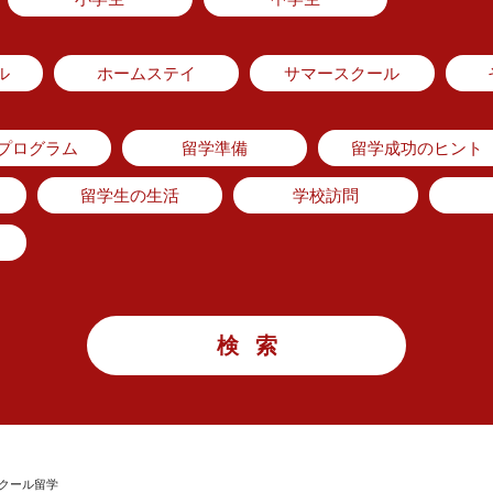
ル
ホームステイ
サマースクール
のプログラム
留学準備
留学成功のヒント
留学生の生活
学校訪問
スクール留学