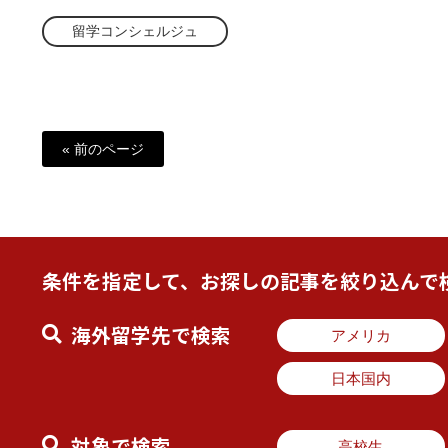
留学コンシェルジュ
« 前のページ
条件を指定して、お探しの記事を絞り込んで
海外留学先で検索
アメリカ
日本国内
対象で検索
高校生