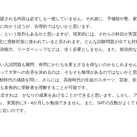
題される内容は必ずしも一致していません。それ故に、予備校や塾、家
に向かうほうが、合理的ではないかと思います。
」という批判もあるかと思いますが、現実的には、それらの科目が実質
は主に受験対策に使われていると言われます。どんな試験問題が出ても
決能力、リーダーシップなどは、全く必要としません。また、総合的な
い入試問題も難問、奇問にかたちを変えざるを得ないのかもしれません
って大学への合否を決めるのは、そもそも無理があるのではないかと思
高校時代の成績を問い、さらには、高校時代の生徒のスポーツ、芸術、
りも多角的に受験者を理解することが可能です。
専念すれば、かなりの成果をあげることができると思います。しかし、ア
ら、実質的に3－4か月しか勉強できません。また、SATの点数がよく
に近いのです。