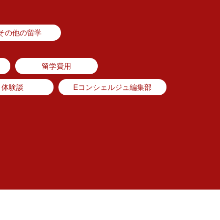
その他の留学
留学費用
体験談
Eコンシェルジュ編集部